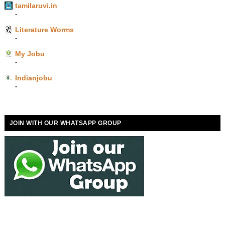
tamilaruvi.in
-
Literature Worms
-
My Jobu
-
Indianjobu
-
JOIN WITH OUR WHATSAPP GROUP