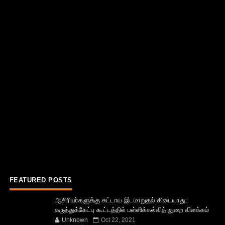
FEATURED POSTS
ஆசிரியர்களுக்கு கட்டாய இடமாறுதல் கிடையாது:
கருத்துக்கேட்பு கூட்டத்தில் பள்ளிக்கல்வித் துறை விளக்கம்
Unknown
Oct 22, 2021