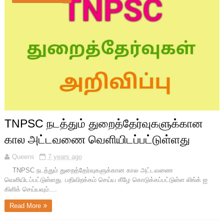
TNPSC நடத்தும் துறைத்தேர்வுகளுக்கான
கால அட்டவணை வெளியிடப்பட்டுள்ளது
Queens
7 years ago
TNPSC நடத்தும் துறைத்தேர்வுகளுக்கான கால அட்டவணை
வெளியிடப்பட்டுள்ளது. பதிவிறக்கம் செய்ய கீழே கொடுக்கப்பட்டுள்ள லிங்க் ஐ
கிளிக் செய்யவும்....
Read More