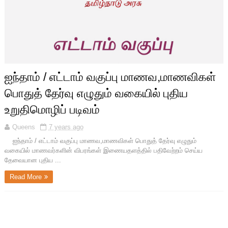
ஐந்தாம் / எட்டாம் வகுப்பு மாணவ,மாணவிகள்
பொதுத் தேர்வு எழுதும் வகையில் புதிய
உறுதிமொழிப் படிவம்
Queens
7 years ago
ஐந்தாம் / எட்டாம் வகுப்பு மாணவ,மாணவிகள் பொதுத் தேர்வு எழுதும்
வகையில் மாணவர்களின் விபரங்கள் இணையதளத்தில் பதிவேற்றம் செய்ய
தேவையான புதிய ...
Read More