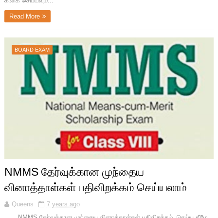
கிளிக் செய்யவும்...
Read More
BOARD EXAM
NMMS தேர்வுக்கான முந்தைய
வினாத்தாள்கள் பதிவிறக்கம் செய்யலாம்
Queens
7 years ago
NMMS தேர்வுக்கான முந்தைய வினாத்தாள்கள் பதிவிறக்கம் செய்ய கீழே