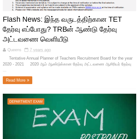
Flash News: இந்த வருடத்திற்கான TET
தேர்வு எப்போது? TRBன் ஆண்டு தேர்வு
அட்டவணை வெளியீடு
Queens
7 years ago
Tentative Annual Planner of Teachers Recruitment Board for the year
2020 - 2021 2020 ஆம் ஆண்டுக்கான தேர்வு அட்டவணை ஆசிரியர் தேர்வு
...
Read More
DEPARTMENT EXAM