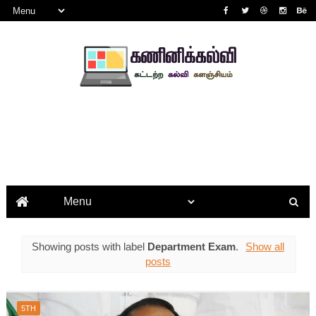
Showing posts with label
Department Exam
.
Show all
posts
5TH