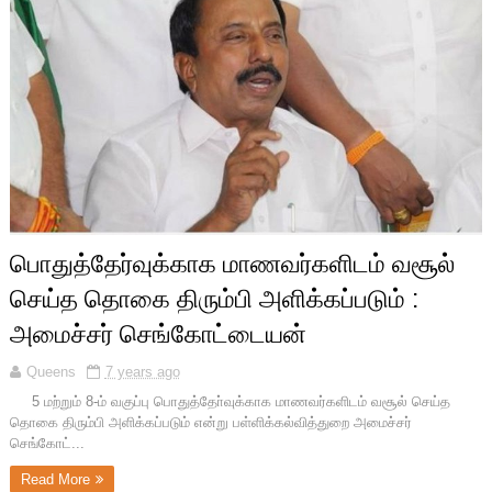
பொதுத்தேர்வுக்காக மாணவர்களிடம் வசூல்
செய்த தொகை திரும்பி அளிக்கப்படும் :
அமைச்சர் செங்கோட்டையன்
Queens
7 years ago
5 மற்றும் 8-ம் வகுப்பு பொதுத்தோ்வுக்காக மாணவர்களிடம் வசூல் செய்த
தொகை திரும்பி அளிக்கப்படும் என்று பள்ளிக்கல்வித்துறை அமைச்சர்
செங்கோட்...
Read More