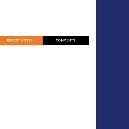
RECENT POSTS
COMMENTS