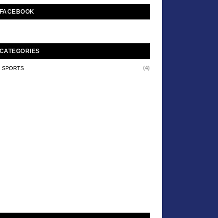
FACEBOOK
CATEGORIES
(4)
SPORTS