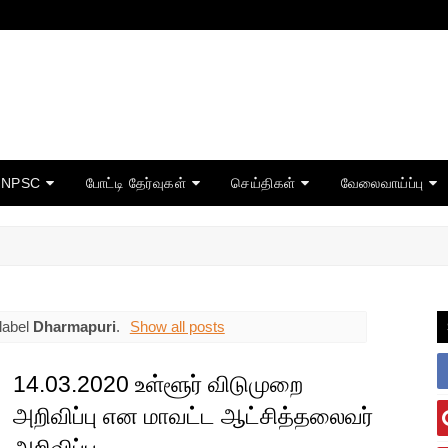
TNPSC
போட்டி தேர்வுகள்
செய்திகள்
வேலைவாய்ப்பு
label
Dharmapuri
.
Show all posts
14.03.2020 உள்ளூர் விடுமுறை
அறிவிப்பு என மாவட்ட ஆட்சித்தலைவர்‌