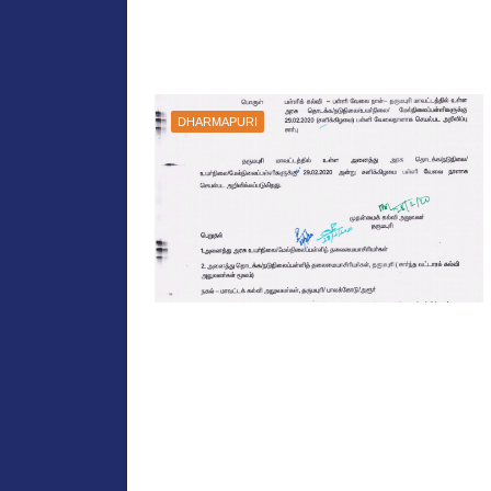
DHARMAPURI