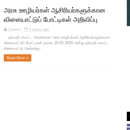
அரசு ஊழியர்கள் ஆசிரியர்களுக்கான
விளையாட்டுப் போட்டிகள் அறிவிப்பு
Queens
6 years ago
தர்மபுரி மாவட்ட அளவிலான அரசு ஊழியர்கள் ஆசிரியர்களுக்கான
விளையாட்டுப் போட்டிகள் நாளை 29.02.2020 அன்று தர்மபுரி மாவட்ட
விளையாட்டு அரங்கத்த...
Read More