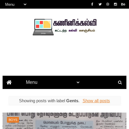
Showing posts with label
Gents
.
Show all posts
BOYS