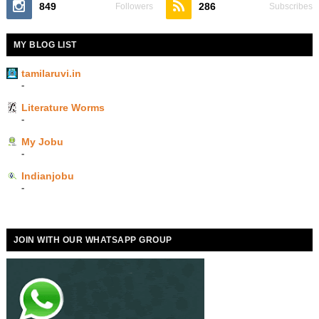
849
286
Followers
Subscribes
MY BLOG LIST
tamilaruvi.in
-
Literature Worms
-
My Jobu
-
Indianjobu
-
JOIN WITH OUR WHATSAPP GROUP