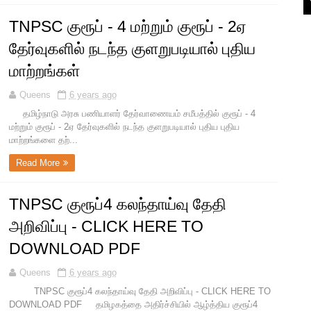
TNPSC குரூப் - 4 மற்றும் குரூப் - 2ஏ
தேர்வுகளில் நடந்த குளறுபடியால் புதிய
மாற்றங்கள்
Queens
6 years ago
தமிழ்நாடு அரசு பணியாளர் தேர்வாணையம் சமீபத்தில் குரூப் - 4
மற்றும் குரூப் - 2ஏ தேர்வுகளில் நடந்த குளறுபடியால் புதிய புதிய
மாற்றங்களை தற்...
Read More
TNPSC குரூப்4 கலந்தாய்வு தேதி
அறிவிப்பு - CLICK HERE TO
DOWNLOAD PDF
Queens
6 years ago
TNPSC குரூப்4 கலந்தாய்வு தேதி அறிவிப்பு - CLICK HERE TO
DOWNLOAD PDF தமிழகத்தை அதிர்ச்சியில் ஆழ்த்திய குரூப்4