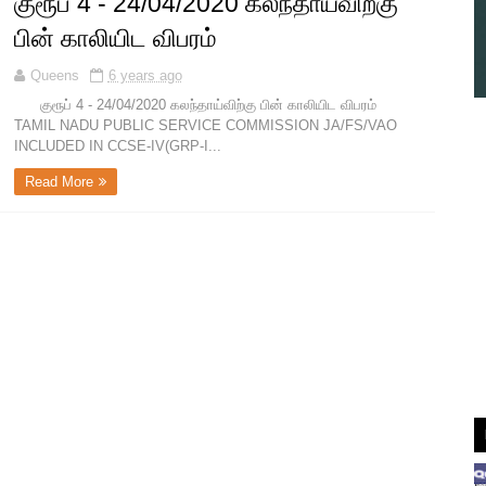
குரூப் 4 - 24/04/2020 கலந்தாய்விற்கு
பின் காலியிட விபரம்
Queens
6 years ago
குரூப் 4 - 24/04/2020 கலந்தாய்விற்கு பின் காலியிட விபரம்
TAMIL NADU PUBLIC SERVICE COMMISSION JA/FS/VAO
INCLUDED IN CCSE-IV(GRP-I...
Read More