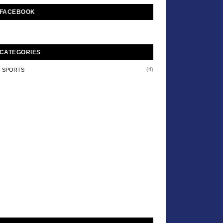
FACEBOOK
CATEGORIES
(4)
SPORTS