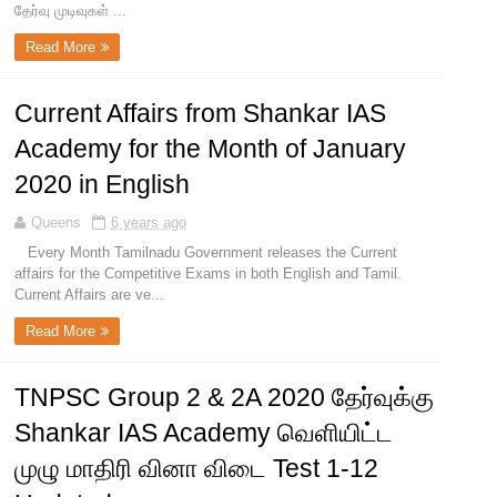
தேர்வு முடிவுகள் ...
Read More
Current Affairs from Shankar IAS
Academy for the Month of January
2020 in English
Queens
6 years ago
Every Month Tamilnadu Government releases the Current
affairs for the Competitive Exams in both English and Tamil.
Current Affairs are ve...
Read More
TNPSC Group 2 & 2A 2020 தேர்வுக்கு
Shankar IAS Academy வெளியிட்ட
முழு மாதிரி வினா விடை Test 1-12