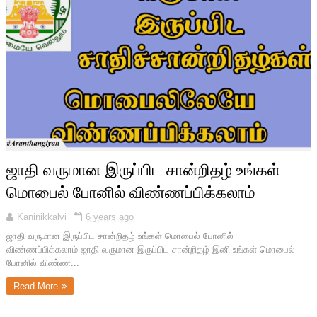
ஜாதி வருமான இருப்பிட சான்றிதழ் உங்கள்
மொபைல் போனில் விண்ணப்பிக்கலாம்
Kaninikkalvi
6 years ago
ஜாதி வருமான இருப்பிட சான்றிதழ் உங்கள் மொபைல் போனில்
விண்ணப்பிக்கலாம் ஜாதி வருமான இருப்பிட சான்றிதழ் இனி உங்கள் மொபைல்
போனில் விண்ண...
Read More