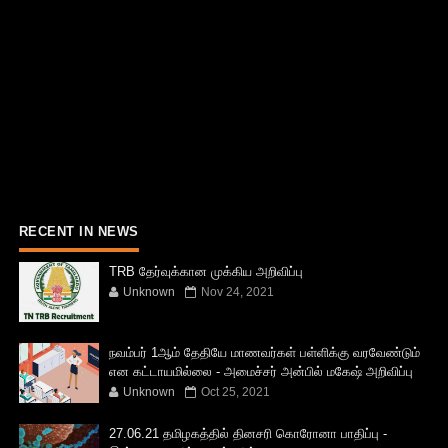
RECENT IN NEWS
TRB தேர்வுக்கான முக்கிய அறிவிப்பு
Unknown
Nov 24, 2021
நவம்பர் 1ஆம் தேதியே மாணவர்கள் பள்ளிக்கு வரவேண்டும்
என கட்டாயமில்லை - அமைச்சர் அன்பில் மகேஷ் அறிவிப்பு
Unknown
Oct 25, 2021
27.06.21 தமிழகத்தில் தினசரி கொரோனா பாதிப்பு -