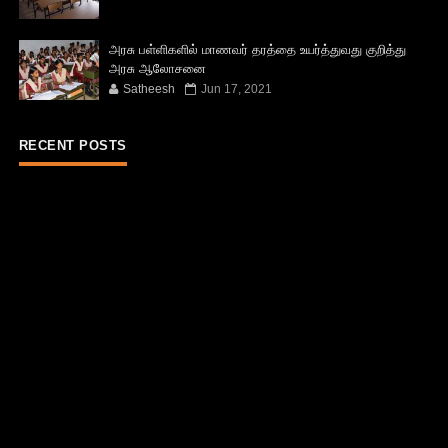
அரசு பள்ளிகளில் மாணவர் தரத்தை உயர்த்துவது குறித்து
அரசு ஆலோசனை
Satheesh
Jun 17, 2021
RECENT POSTS