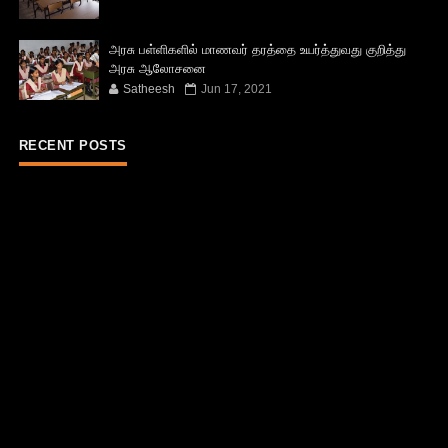
அரசு பள்ளிகளில் மாணவர் தரத்தை உயர்த்துவது குறித்து
அரசு ஆலோசனை
Satheesh
Jun 17, 2021
RECENT POSTS