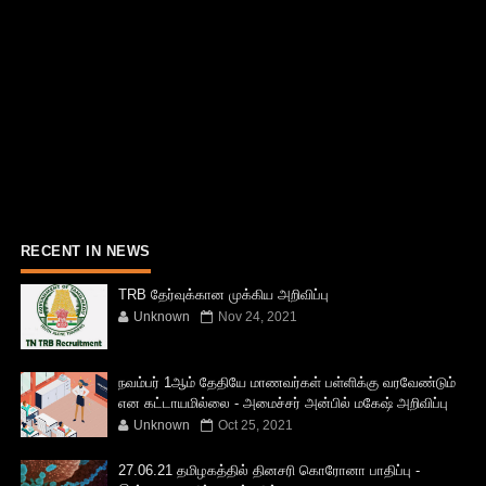
RECENT IN NEWS
TRB தேர்வுக்கான முக்கிய அறிவிப்பு
Unknown
Nov 24, 2021
நவம்பர் 1ஆம் தேதியே மாணவர்கள் பள்ளிக்கு வரவேண்டும்
என கட்டாயமில்லை - அமைச்சர் அன்பில் மகேஷ் அறிவிப்பு
Unknown
Oct 25, 2021
27.06.21 தமிழகத்தில் தினசரி கொரோனா பாதிப்பு -