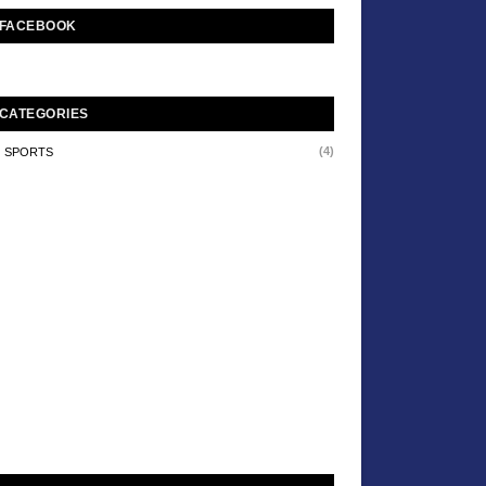
FACEBOOK
CATEGORIES
(4)
SPORTS