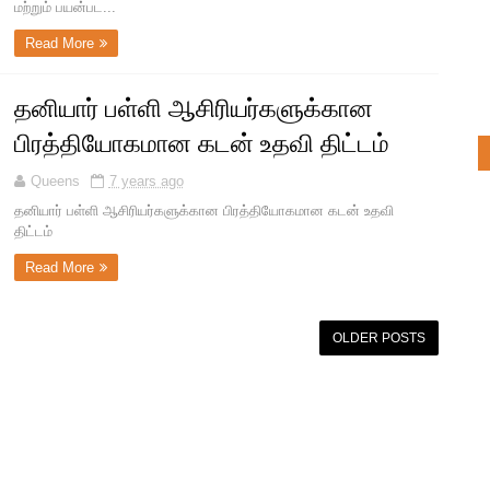
மற்றும் பயன்பட...
Read More
தனியார் பள்ளி ஆசிரியர்களுக்கான
பிரத்தியோகமான கடன் உதவி திட்டம்
Queens
7 years ago
தனியார் பள்ளி ஆசிரியர்களுக்கான பிரத்தியோகமான கடன் உதவி
திட்டம்
Read More
OLDER POSTS