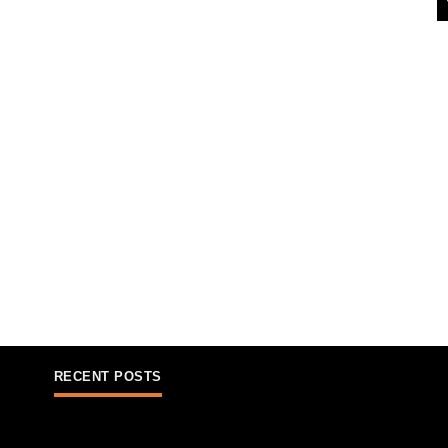
RECENT POSTS