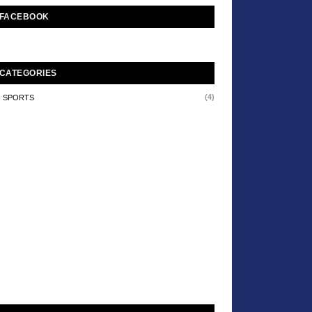
FACEBOOK
CATEGORIES
(4)
SPORTS