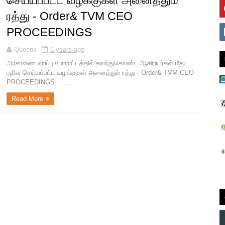
செய்யப்பட்ட வழக்குகள் அனைத்தும்
ரத்து - Order& TVM CEO
PROCEEDINGS
Queens
6 years ago
அரசாணை எரிப்பு போராட்டத்தில் கலந்துகொண்ட ஆசிரியர்கள் மீது
பதிவு செய்யப்பட்ட வழக்குகள் அனைத்தும் ரத்து - Order& TVM CEO
PROCEEDINGS ...
Read More