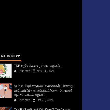
ENT IN NEWS
TRB தேர்வுக்கான முக்கிய அறிவிப்பு
Unknown
Nov 24, 2021
நவம்பர் 1ஆம் தேதியே மாணவர்கள் பள்ளிக்கு
வரவேண்டும் என கட்டாயமில்லை - அமைச்சர்
அன்பில் மகேஷ் அறிவிப்பு
Unknown
Oct 25, 2021
27.06.21 தமிழகத்தில் தினசரி கொரோனா