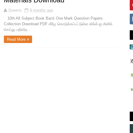
Materials Download
Queens
9 months ago
10th All Subject Book Back One Mark Question Papers
Collection Download PDF கீழே கொடுக்கப்பட்டுள்ள லிங்க்-ஐ கிளிக்
செய்து பதிவிற...
Read More