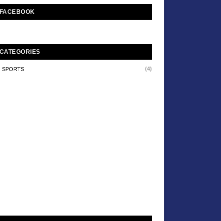
FACEBOOK
CATEGORIES
(4)
SPORTS