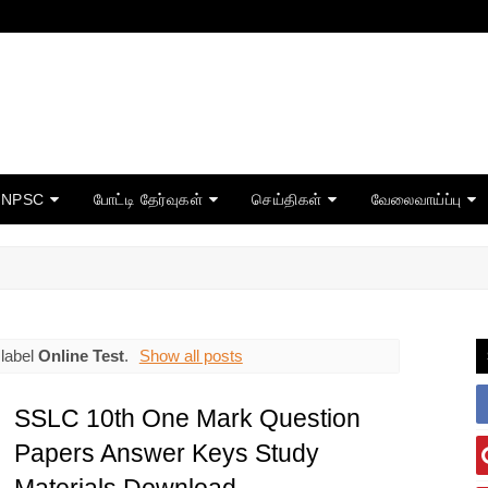
TNPSC
போட்டி தேர்வுகள்
செய்திகள்
வேலைவாய்ப்பு
 label
Online Test
.
Show all posts
SSLC 10th One Mark Question
Papers Answer Keys Study