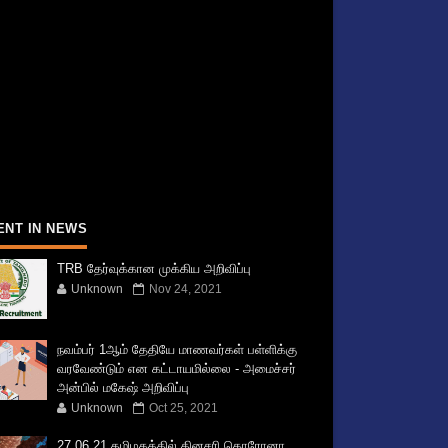
ENT IN NEWS
TRB தேர்வுக்கான முக்கிய அறிவிப்பு
Unknown
Nov 24, 2021
நவம்பர் 1ஆம் தேதியே மாணவர்கள் பள்ளிக்கு
வரவேண்டும் என கட்டாயமில்லை - அமைச்சர்
அன்பில் மகேஷ் அறிவிப்பு
Unknown
Oct 25, 2021
27.06.21 தமிழகத்தில் தினசரி கொரோனா