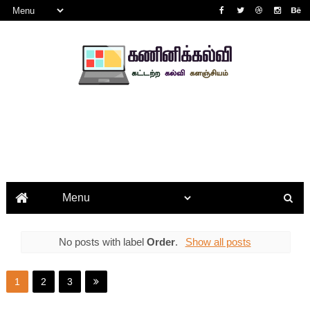
No posts with label
Order
.
Show all posts
1
2
3