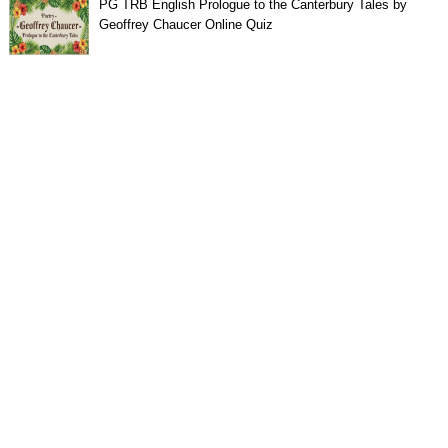
PG TRB English Prologue to the Canterbury Tales by
Geoffrey Chaucer Online Quiz