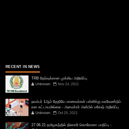
RECENT IN NEWS
TRB தேர்வுக்கான முக்கிய அறிவிப்பு
Unknown
Nov 24, 2021
நவம்பர் 1ஆம் தேதியே மாணவர்கள் பள்ளிக்கு வரவேண்டும்
என கட்டாயமில்லை - அமைச்சர் அன்பில் மகேஷ் அறிவிப்பு
Unknown
Oct 25, 2021
27.06.21 தமிழகத்தில் தினசரி கொரோனா பாதிப்பு -