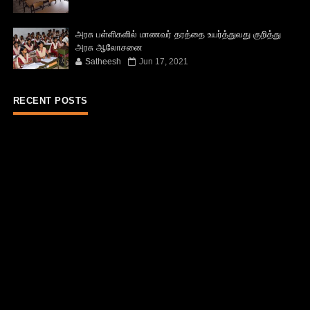
அரசு பள்ளிகளில் மாணவர் தரத்தை உயர்த்துவது குறித்து
அரசு ஆலோசனை
Satheesh
Jun 17, 2021
RECENT POSTS