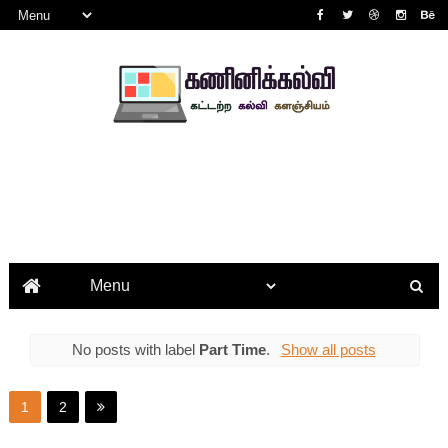
No posts with label
Part Time
.
Show all posts
1
2