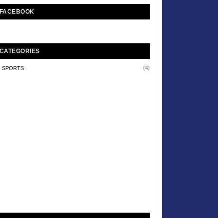
FACEBOOK
CATEGORIES
(4)
SPORTS