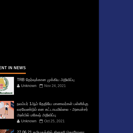
ENT IN NEWS
TRB தேர்வுக்கான முக்கிய அறிவிப்பு
Unknown
Nov 24, 2021
நவம்பர் 1ஆம் தேதியே மாணவர்கள் பள்ளிக்கு
வரவேண்டும் என கட்டாயமில்லை - அமைச்சர்
அன்பில் மகேஷ் அறிவிப்பு
Unknown
Oct 25, 2021
27.06.21 தமிழகத்தில் தினசரி கொரோனா