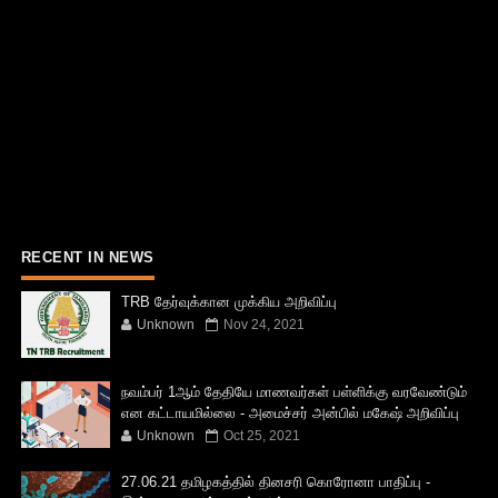
RECENT IN NEWS
TRB தேர்வுக்கான முக்கிய அறிவிப்பு
Unknown
Nov 24, 2021
நவம்பர் 1ஆம் தேதியே மாணவர்கள் பள்ளிக்கு வரவேண்டும்
என கட்டாயமில்லை - அமைச்சர் அன்பில் மகேஷ் அறிவிப்பு
Unknown
Oct 25, 2021
27.06.21 தமிழகத்தில் தினசரி கொரோனா பாதிப்பு -