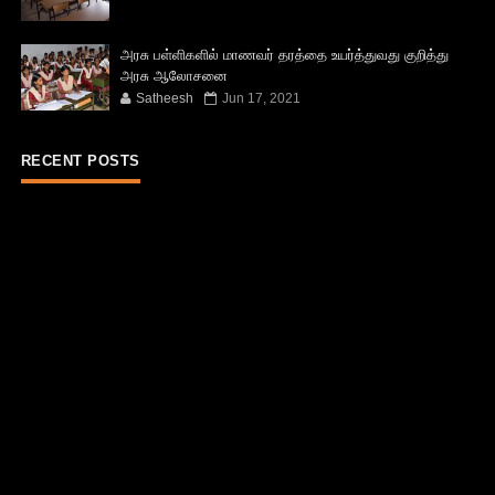
அரசு பள்ளிகளில் மாணவர் தரத்தை உயர்த்துவது குறித்து
அரசு ஆலோசனை
Satheesh
Jun 17, 2021
RECENT POSTS