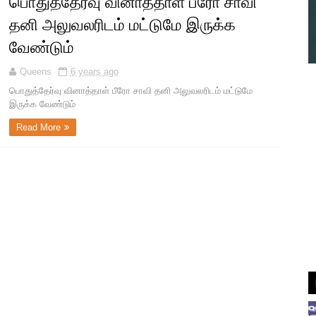
பொதுத்தேர்வு வினாத்தாள் பீரோ சாவி
தனி அலுவலரிடம் மட்டுமே இருக்க
வேண்டும்
Queens
6 years ago
பொதுத்தேர்வு வினாத்தாள் பீரோ சாவி தனி அலுவலரிடம் மட்டுமே
இருக்க வேண்டும்
Read More