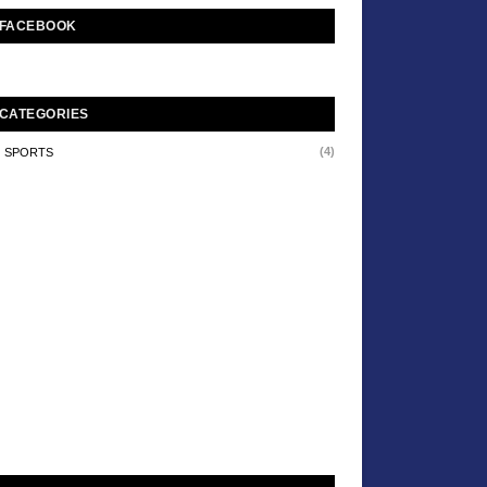
FACEBOOK
CATEGORIES
(4)
SPORTS