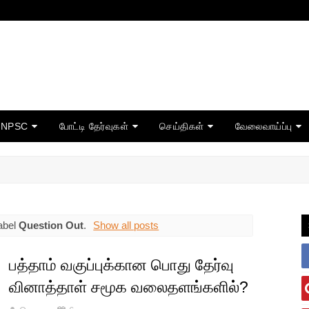
TNPSC
போட்டி தேர்வுகள்
செய்திகள்
வேலைவாய்ப்பு
abel
Question Out
.
Show all posts
பத்தாம் வகுப்புக்கான பொது தேர்வு
வினாத்தாள் சமூக வலைதளங்களில்?