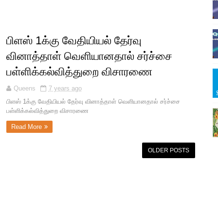
பிளஸ் 1க்கு வேதியியல் தேர்வு
வினாத்தாள் வெளியானதால் சர்ச்சை
பள்ளிக்கல்வித்துறை விசாரணை
Queens
7 years ago
பிளஸ் 1க்கு வேதியியல் தேர்வு வினாத்தாள் வெளியானதால் சர்ச்சை
பள்ளிக்கல்வித்துறை விசாரணை
Read More
OLDER POSTS