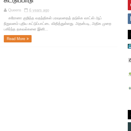
கட்டுப்பாடு
Queens
6 years ago
கரோனா குறித்த வதந்திகள் பரவுவதைத் தடுக்க வாட்ஸ் ஆப்
நிறுவனம் புதிய கட்டுப்பாட்டை விதித்துள்ளது. அதன்படி, அதிக முறை
பகிர்ந்த தகவல்களை இனி...
Read More