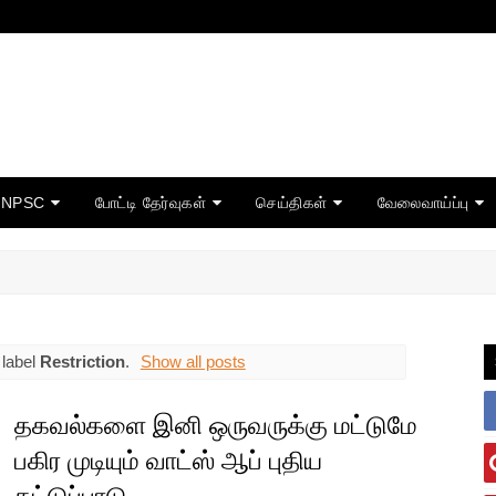
TNPSC
போட்டி தேர்வுகள்
செய்திகள்
வேலைவாய்ப்பு
 label
Restriction
.
Show all posts
தகவல்களை இனி ஒருவருக்கு மட்டுமே
பகிர முடியும் வாட்ஸ் ஆப் புதிய