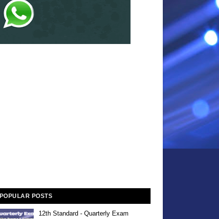
POPULAR POSTS
12th Standard - Quarterly Exam