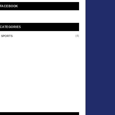
FACEBOOK
CATEGORIES
(4)
SPORTS