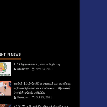
ENT IN NEWS
TRB தேர்வுக்கான முக்கிய அறிவிப்பு
Unknown
Nov 24, 2021
நவம்பர் 1ஆம் தேதியே மாணவர்கள் பள்ளிக்கு
வரவேண்டும் என கட்டாயமில்லை - அமைச்சர்
அன்பில் மகேஷ் அறிவிப்பு
Unknown
Oct 25, 2021
27.06.21 தமிழகத்தில் தினசரி கொரோனா