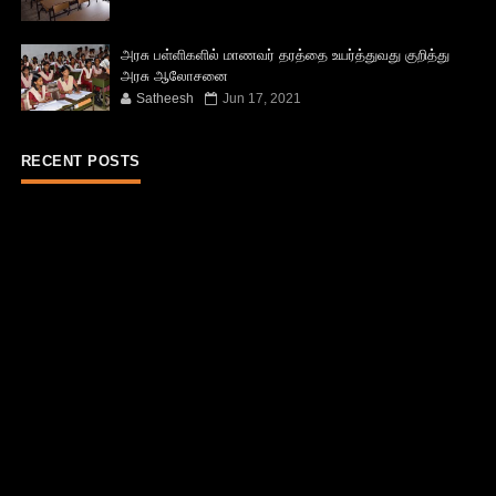
அரசு பள்ளிகளில் மாணவர் தரத்தை உயர்த்துவது குறித்து
அரசு ஆலோசனை
Satheesh
Jun 17, 2021
RECENT POSTS