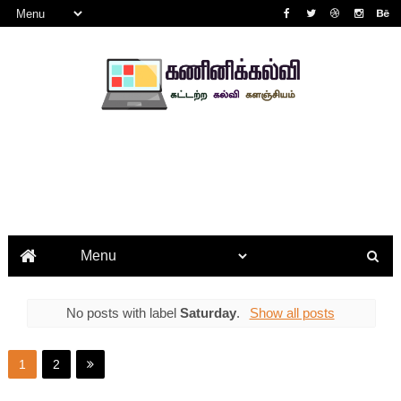
No posts with label
Saturday
.
Show all posts
1
2