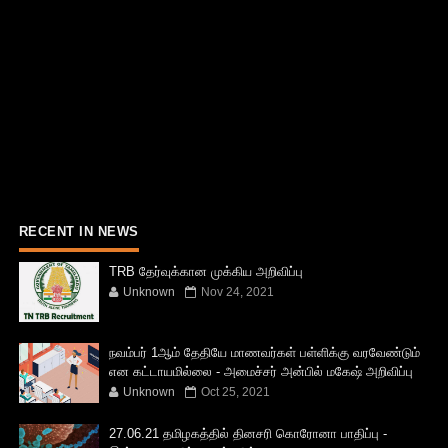
RECENT IN NEWS
TRB தேர்வுக்கான முக்கிய அறிவிப்பு
Unknown
Nov 24, 2021
நவம்பர் 1ஆம் தேதியே மாணவர்கள் பள்ளிக்கு வரவேண்டும்
என கட்டாயமில்லை - அமைச்சர் அன்பில் மகேஷ் அறிவிப்பு
Unknown
Oct 25, 2021
27.06.21 தமிழகத்தில் தினசரி கொரோனா பாதிப்பு -