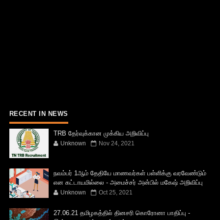
RECENT IN NEWS
TRB தேர்வுக்கான முக்கிய அறிவிப்பு
Unknown
Nov 24, 2021
நவம்பர் 1ஆம் தேதியே மாணவர்கள் பள்ளிக்கு வரவேண்டும்
என கட்டாயமில்லை - அமைச்சர் அன்பில் மகேஷ் அறிவிப்பு
Unknown
Oct 25, 2021
27.06.21 தமிழகத்தில் தினசரி கொரோனா பாதிப்பு -