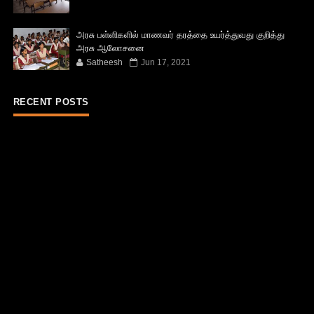
அரசு பள்ளிகளில் மாணவர் தரத்தை உயர்த்துவது குறித்து
அரசு ஆலோசனை
Satheesh
Jun 17, 2021
RECENT POSTS