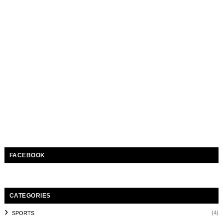
FACEBOOK
CATEGORIES
(4)
SPORTS