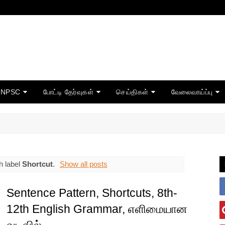
TNPSC
போட்டி தேர்வுகள்
செய்திகள்
வேலைவாய்ப்பு
h label
Shortcut
.
Show all posts
Sentence Pattern, Shortcuts, 8th-
12th English Grammar, எளிமையான