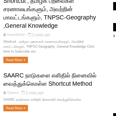
Shortcut , தமிழக பறவைகள்
சரணாலயங்களும், அவற்றின்
மாவட்டங்களும், TNPSC-Geography
,General Knowledge
Kaninikkalvi
6 years ago
Shortcut , தமிழக பறவைகள் சரணாலயங்களும், அவற்றின்
மாவட்டங்களும், TNPSC-Geography ,General Knowledge Click
here to Subscribe our...
Read More
SAARC நாடுகளை எளிதில் நினைவில்
வைத்துக்கொள்ள Shortcut Method
Queens
6 years ago
SAARC நாடுகளை எளிதில் நினைவில் வைத்துக்கொள்ள
Read More