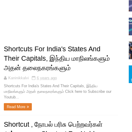
Shortcuts For India's States And
Their Capitals, இந்திய மாநிலங்களும்
அதன் தலைநகரங்களும்
Kaninikkalvi
6 years ago
Shortcuts For India's States And Their Capitals, இந்திய
மாநிலங்களும் அதன் தலைநகரங்களும் Click here to Subscribe our
Youtub...
Read More
Shortcut , நோபல் பரிசு பெற்றவர்கள்