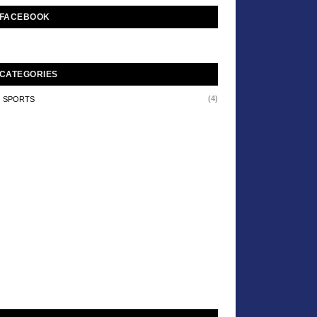
FACEBOOK
CATEGORIES
(4)
SPORTS