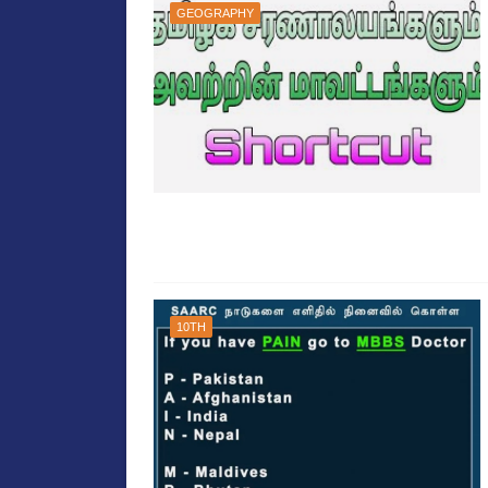
GEOGRAPHY
10TH