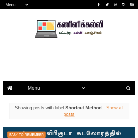
Showing posts with label
Shortcut Method
.
Show all
posts
EASY TO REMEMBER