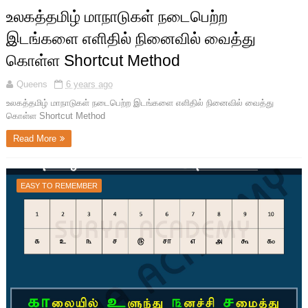
உலகத்தமிழ் மாநாடுகள் நடைபெற்ற
இடங்களை எளிதில் நினைவில் வைத்து
கொள்ள Shortcut Method
Queens
6 years ago
உலகத்தமிழ் மாநாடுகள் நடைபெற்ற இடங்களை எளிதில் நினைவில் வைத்து
கொள்ள Shortcut Method
Read More
EASY TO REMEMBER