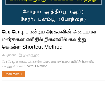
சேர சோழ பாண்டிய அரசுகளின் அடையாள
மலர்களை எளிதில் நினைவில் வைத்து
கொள்ள Shortcut Method
Queens
6 years ago
சேர சோழ பாண்டிய அரசுகளின் அடையாள மலர்களை எளிதில் நினைவில்
வைத்து கொள்ள Shortcut Method
Read More