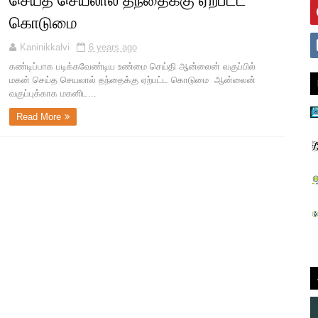
செய்த செயலால் தந்தைக்கு ஏற்பட்ட
கொடுமை
Kaninikkalvi
6 years ago
கண்டிப்பாக படிக்கவேண்டிய உண்மை செய்தி ஆன்லைன் வகுப்பில்
மகன் செய்த செயலால் தந்தைக்கு ஏற்பட்ட கொடுமை ஆன்லைன்
வகுப்புக்காக மகனிட...
Read More