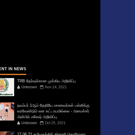
ENT IN NEWS
TRB தேர்வுக்கான முக்கிய அறிவிப்பு
Unknown
Nov 24, 2021
நவம்பர் 1ஆம் தேதியே மாணவர்கள் பள்ளிக்கு
வரவேண்டும் என கட்டாயமில்லை - அமைச்சர்
அன்பில் மகேஷ் அறிவிப்பு
Unknown
Oct 25, 2021
27.06.21 தமிழகத்தில் தினசரி கொரோனா