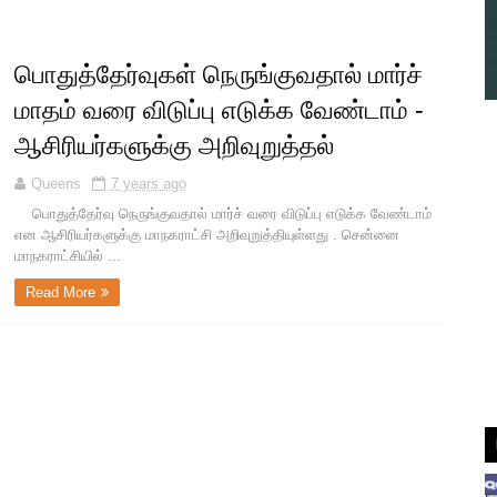
பொதுத்தேர்வுகள் நெருங்குவதால் மார்ச்
மாதம் வரை விடுப்பு எடுக்க வேண்டாம் -
ஆசிரியர்களுக்கு அறிவுறுத்தல்
Queens
7 years ago
பொதுத்தேர்வு நெருங்குவதால் மார்ச் வரை விடுப்பு எடுக்க வேண்டாம்
என ஆசிரியர்களுக்கு மாநகராட்சி அறிவுறுத்தியுள்ளது . சென்னை
மாநகராட்சியில் ...
Read More