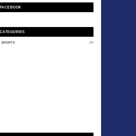
FACEBOOK
CATEGORIES
(4)
SPORTS