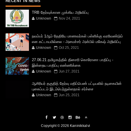
RECENT IN NEWS
TRB தேர்வுக்கான முக்கிய அறிவிப்பு
Unknown
Nov 24, 2021
நவம்பர் 1ஆம் தேதியே மாணவர்கள் பள்ளிக்கு வரவேண்டும்
என கட்டாயமில்லை - அமைச்சர் அன்பில் மகேஷ் அறிவிப்பு
Unknown
Oct 25, 2021
27.06.21 தமிழகத்தில் தினசரி கொரோனா பாதிப்பு -
இன்றைய பாதிப்பு எண்ணிக்கை
Unknown
Jun 27, 2021
ஆசிரியர் தகுதித் தேர்வு மதிப்பெண் பட்டியலில் நடிகையின்
புகைப்படம் இடம்பெற்றுள்ளதால் சர்ச்சை
Unknown
Jun 25, 2021
Copyright ©
2026
Kaninikkalvi