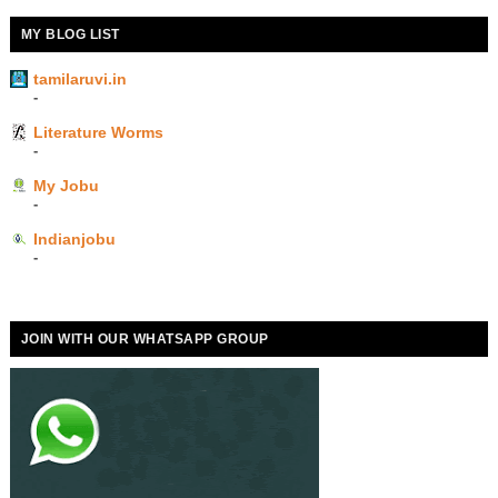
MY BLOG LIST
tamilaruvi.in
-
Literature Worms
-
My Jobu
-
Indianjobu
-
JOIN WITH OUR WHATSAPP GROUP