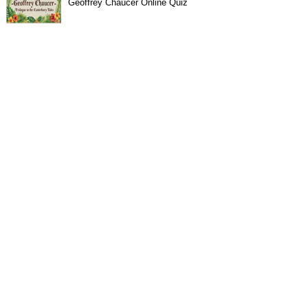
Geoffrey Chaucer Online Quiz