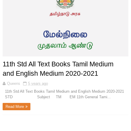
11th Std All Text Books Tamil Medium
and English Medium 2020-2021
Queens
5 years ago
11th Std All Text Books Tamil Medium and English Medium 2020-2021
STD Subject TM EM 11th General Tami...
Read More