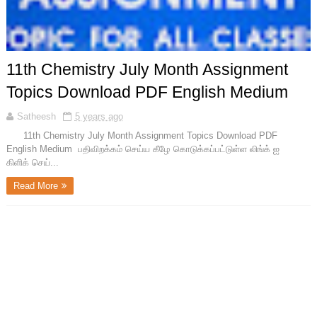
11th Chemistry July Month Assignment
Topics Download PDF English Medium
Satheesh
5 years ago
11th Chemistry July Month Assignment Topics Download PDF
English Medium பதிவிறக்கம் செய்ய கீழே கொடுக்கப்பட்டுள்ள லிங்க் ஐ
கிளிக் செய்...
Read More