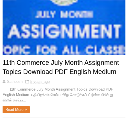
11th Commerce July Month Assignment
Topics Download PDF English Medium
Satheesh
5 years ago
11th Commerce July Month Assignment Topics Download PDF
English Medium பதிவிறக்கம் செய்ய கீழே கொடுக்கப்பட்டுள்ள லிங்க் ஐ
கிளிக் செய்ய...
Read More