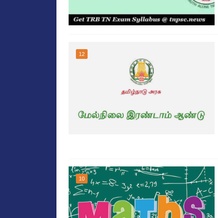
12
10