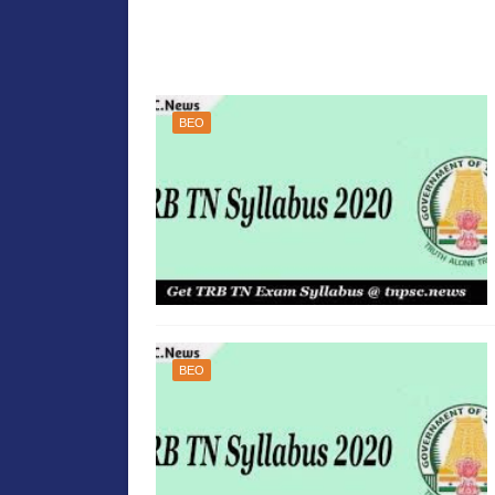
BEO
BEO