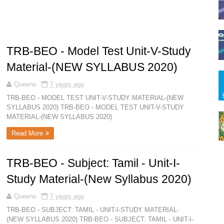
TRB-BEO - Model Test Unit-V-Study
Material-(NEW SYLLABUS 2020)
Queens
7 years ago
TRB-BEO - MODEL TEST UNIT-V-STUDY MATERIAL-(NEW
SYLLABUS 2020) TRB-BEO - MODEL TEST UNIT-V-STUDY
MATERIAL-(NEW SYLLABUS 2020)
Read More
TRB-BEO - Subject: Tamil - Unit-I-
Study Material-(New Syllabus 2020)
Queens
7 years ago
TRB-BEO - SUBJECT: TAMIL - UNIT-I-STUDY MATERIAL-
(NEW SYLLABUS 2020) TRB-BEO - SUBJECT: TAMIL - UNIT-I-