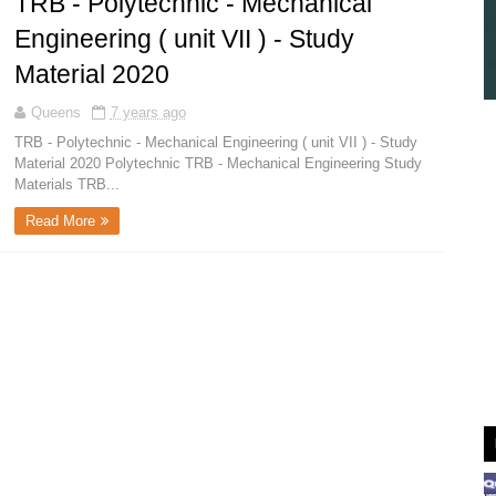
TRB - Polytechnic - Mechanical
Engineering ( unit VII ) - Study
Material 2020
Queens
7 years ago
TRB - Polytechnic - Mechanical Engineering ( unit VII ) - Study
Material 2020 Polytechnic TRB - Mechanical Engineering Study
Materials TRB...
Read More