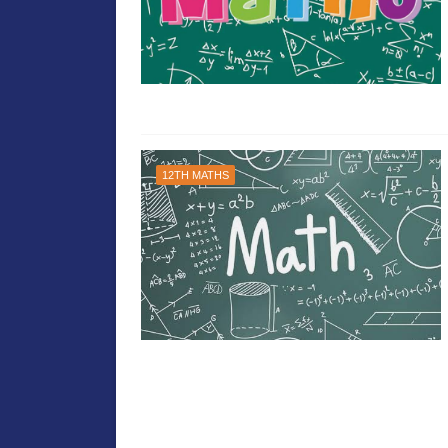
12TH MATHS