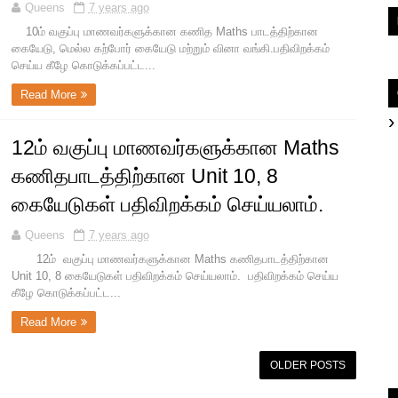
Queens
7 years ago
10ம் வகுப்பு மாணவர்களுக்கான கணித Maths பாடத்திற்கான
கையேடு, மெல்ல கற்போர் கையேடு மற்றும் வினா வங்கி.பதிவிறக்கம்
செய்ய கீழே கொடுக்கப்பட்ட...
Read More
12ம் வகுப்பு மாணவர்களுக்கான Maths
கணிதபாடத்திற்கான Unit 10, 8
கையேடுகள் பதிவிறக்கம் செய்யலாம்.
Queens
7 years ago
12ம் வகுப்பு மாணவர்களுக்கான Maths கணிதபாடத்திற்கான
Unit 10, 8 கையேடுகள் பதிவிறக்கம் செய்யலாம். பதிவிறக்கம் செய்ய
கீழே கொடுக்கப்பட்ட...
Read More
OLDER POSTS