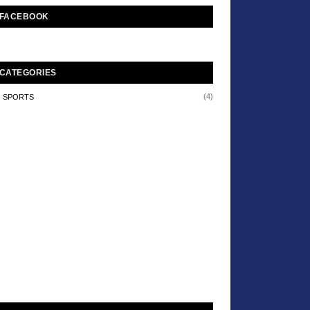
FACEBOOK
CATEGORIES
(4)
SPORTS