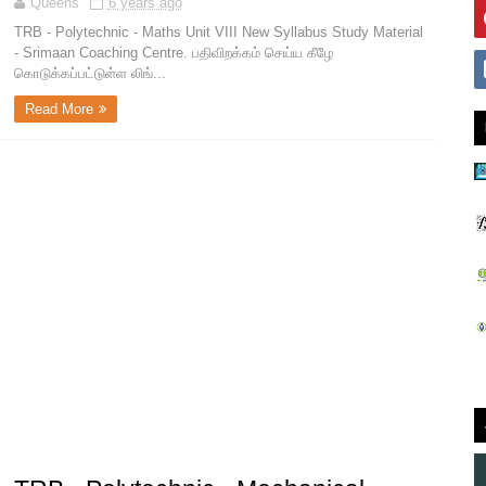
Queens
6 years ago
TRB - Polytechnic - Maths Unit VIII New Syllabus Study Material
- Srimaan Coaching Centre. பதிவிறக்கம் செய்ய கீழே
கொடுக்கப்பட்டுள்ள லிங்...
Read More