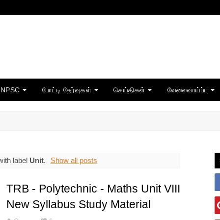
TNPSC
போட்டி தேர்வுகள்
செய்திகள்
வேலைவாய்ப்பு
ith label
Unit
.
Show all posts
TRB - Polytechnic - Maths Unit VIII
New Syllabus Study Material