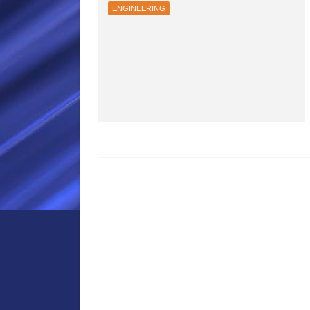
ENGINEERING