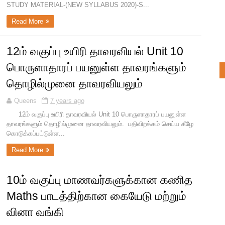
STUDY MATERIAL-(NEW SYLLABUS 2020)-S...
Read More
12ம் வகுப்பு உயிரி தாவரவியல் Unit 10
பொருளாதாரப் பயனுள்ள தாவரங்களும்
தொழில்முனை தாவரவியலும்
Queens
7 years ago
12ம் வகுப்பு உயிரி தாவரவியல் Unit 10 பொருளாதாரப் பயனுள்ள
தாவரங்களும் தொழில்முனை தாவரவியலும். பதிவிறக்கம் செய்ய கீழே
கொடுக்கப்பட்டுள்ள...
Read More
10ம் வகுப்பு மாணவர்களுக்கான கணித
Maths பாடத்திற்கான கையேடு மற்றும்
வினா வங்கி