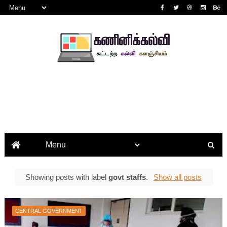
Showing posts with label
govt staffs
.
Show all posts
CENTRAL GOVERNMENT