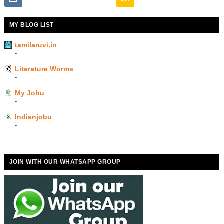
MY BLOG LIST
tamilaruvi.in
-
Literature Worms
-
My Jobu
-
Indianjobu
-
JOIN WITH OUR WHATSAPP GROUP