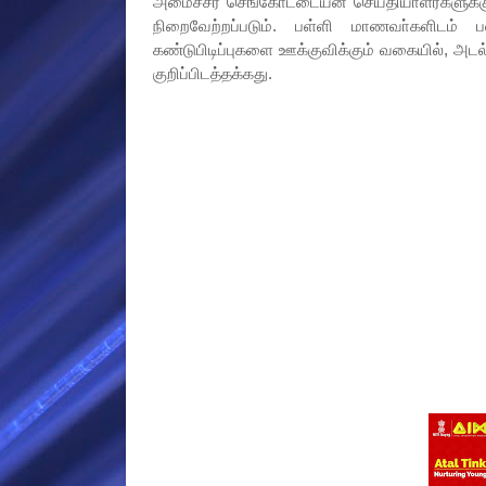
அமைச்சர் செங்கோட்டையன் செய்தியாளர்களுக்கு 
நிறைவேற்றப்படும். பள்ளி மாணவா்களிடம் ப
கண்டுபிடிப்புகளை ஊக்குவிக்கும் வகையில், அடல
குறிப்பிடத்தக்கது.