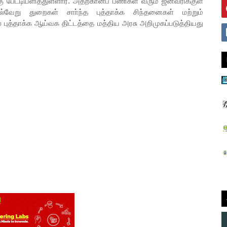
பேட்டியளித்துள்ளார். அதற்கானப் பணிகள் வரும் ஜனவரிக்குள்
ல்வேறு துறைகள் சாா்ந்த புத்தாக்க சிந்தனைகள் மற்றும்
் புத்தாக்க ஆய்வக திட்டத்தை மத்திய அரசு அறிமுகப்படுத்தியது