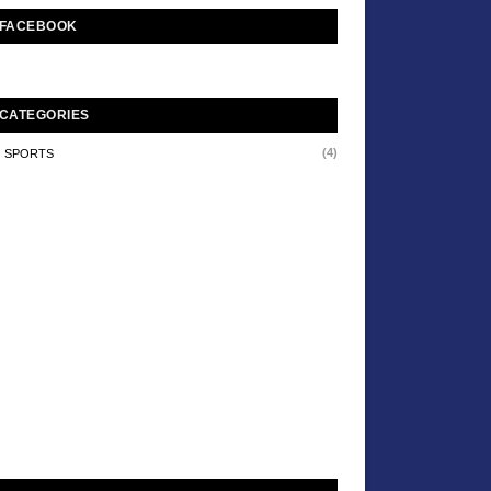
FACEBOOK
CATEGORIES
(4)
SPORTS