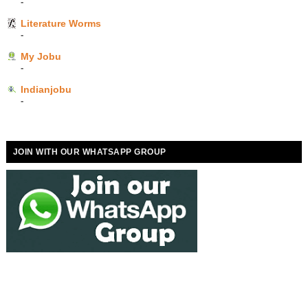
-
Literature Worms
-
My Jobu
-
Indianjobu
-
JOIN WITH OUR WHATSAPP GROUP