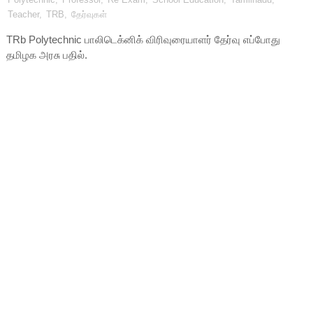
Teacher
,
TRB
,
தேர்வுகள்
TRb Polytechnic பாலிடெக்னிக் விரிவுரையாளர் தேர்வு எப்போது
தமிழக அரசு பதில்.