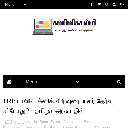
TRB பாலிடெக்னிக் விரிவுரையாளர் தேர்வு
எப்போது? - தமிழக அரசு பதில்
7 years ago
Board Exam
,
Competitive Exam
,
Lecturer
,
Polytechnic
,
Professor
,
Re Exam
,
School Education
,
Tamilnadu
,