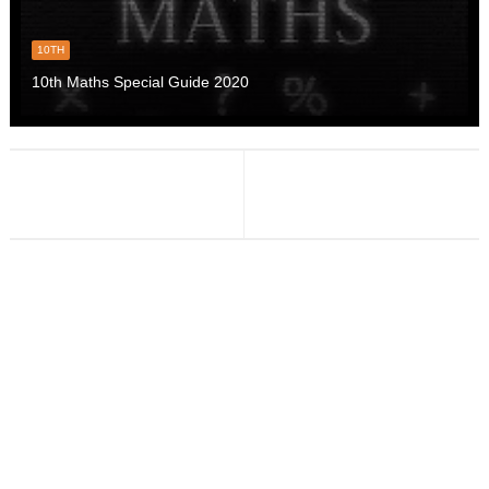
10TH
10th Maths Special Guide 2020