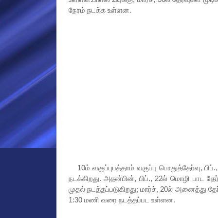
நேரம் நடக்க உள்ளன.
10ம் வகுப்புபத்தாம் வகுப்பு பொதுத்தேர்வு, பிப்.
நடக்கிறது. அதன்பின், பிப்., 22ல் மொழி பாட தேர
முதல் நடத்தப்படுகிறது; மார்ச், 20ல் அனைத்து தே
1:30 மணி வரை நடத்தப்பட உள்ளன.