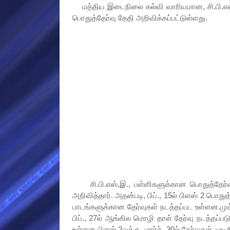
மத்திய இடைநிலை கல்வி வாரியமான, சி.பி.எஸ்.இ.,
பொதுத்தேர்வு தேதி அறிவிக்கப்பட்டுள்ளது.
சி.பி.எஸ்.இ., பள்ளிகளுக்கான பொதுத்தேர்வு த
அறிவித்தார். அதன்படி, பிப்., 15ல் பிளஸ் 2 பொதுத
பாடங்களுக்கான தேர்வுகள் நடத்தப்பட உள்ளன.முக்
பிப்., 27ல் ஆங்கில மொழி தாள் தேர்வு நடத்தப்படு
உள்ளன.பிளஸ் 2வுக்கு, மார்ச், 30ல் தேர்வுகள் மு