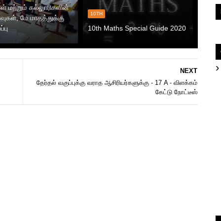
் மற்றும் கல்லுாரிகளின்
10TH
்வுகள், மே மாதத்துக்கு
்பு
10th Maths Special Guide 2020
NEXT
தேர்தல் வகுப்புக்கு வராத ஆசிரியர்களுக்கு - 17 A - விளக்கம்
கேட்டு நோட்டீஸ்