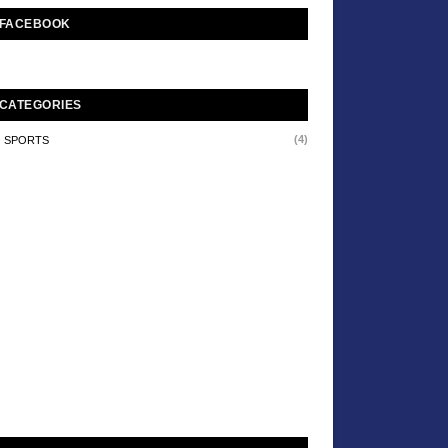
FACEBOOK
CATEGORIES
(4)
SPORTS