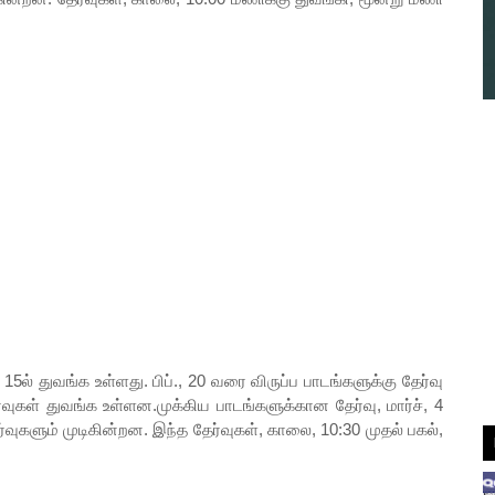
, 15ல் துவங்க உள்ளது. பிப்., 20 வரை விருப்ப பாடங்களுக்கு தேர்வு
்வுகள் துவங்க உள்ளன.முக்கிய பாடங்களுக்கான தேர்வு, மார்ச், 4
ர்வுகளும் முடிகின்றன. இந்த தேர்வுகள், காலை, 10:30 முதல் பகல்,