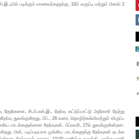
யில் படிக்கும் மாணவர்களுக்கு, 10ம் வகுப்பு மற்றும் பிளஸ் 2
ேதிகளை, சி.பி.எஸ்.இ., தேர்வு கட்டுப்பாட்டு அதிகாரி நேற்று
்தேர்வு துவங்குகிறது. பிப்., 26 வரை, தொழிற்கல்விமற்றும் விருப்ப
கிய பாடங்களுக்கான தேர்வுகள், பிப்ரவரி, 27ல் துவங்குகின்றன.
கிறது. பின், படிப்படியாக முக்கிய பாடங்களுக்கு தேர்வுகள் நடக்க
டிகின்றன. தேர்வுகள், காலை, 10:00 மணிக்கு துவங்கி, மூன்று மணி