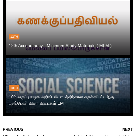
12TH
12th Accountancy - Minimum Study Materials ( MLM )
10TH
10ம் வகுப்பு சமூக அறிவியல் பாடத்திற்கான சுருக்கப்பட்ட இரு
மதிப்பெண் வினா விடைகள் EM
PREVIOUS
NEXT