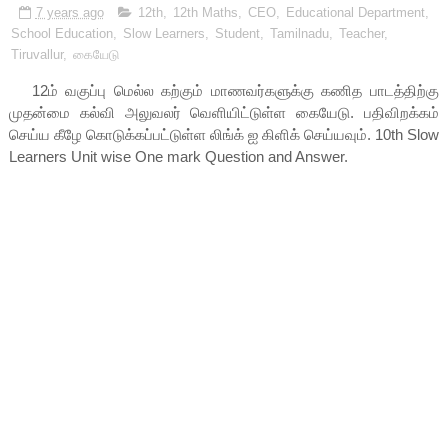
7 years ago
12th
,
12th Maths
,
CEO
,
Educational Department
,
School Education
,
Slow Learners
,
Student
,
Tamilnadu
,
Teacher
,
Tiruvallur
,
கையேடு
12ம் வகுப்பு மெல்ல கற்கும் மாணவர்களுக்கு கணித பாடத்திற்கு
முதன்மை கல்வி அலுவலர் வெளியிட்டுள்ள கையேடு.
பதிவிறக்கம்
செய்ய கீழே கொடுக்கப்பட்டுள்ள லிங்க் ஐ கிளிக் செய்யவும். 10th Slow
Learners Unit wise One mark Question and Answer.