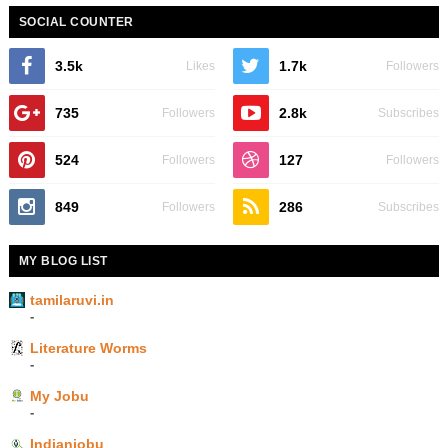
SOCIAL COUNTER
3.5k
1.7k
Likes
Followers
735
2.8k
Followers
Subscribes
524
127
Followers
Followers
849
286
Followers
Subscribes
MY BLOG LIST
tamilaruvi.in
-
Literature Worms
-
My Jobu
-
Indianjobu