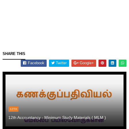
SHARE THIS
Facebook
Twitter
Google+
12TH
12th Accountancy - Minimum Study Materials ( MLM )