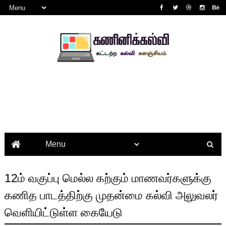
12ம் வகுப்பு மெல்ல கற்கும் மாணவர்களுக்கு
கணித பாடத்திற்கு முதன்மை கல்வி அலுவலர்
வெளியிட்டுள்ள கையேடு