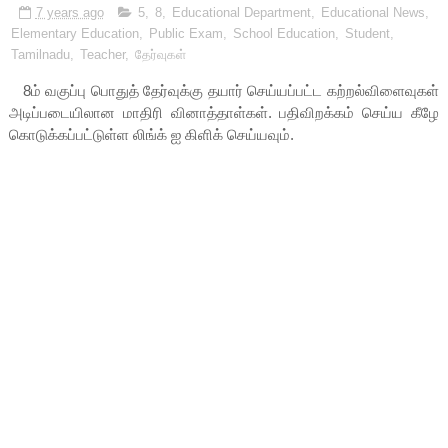
7 years ago
5
,
8
,
Educational Department
,
Educational News
,
Elementary Education
,
Public Exam
,
School Education
,
Student
,
Tamilnadu
,
Teacher
,
தேர்வுகள்
8ம் வகுப்பு பொதுத் தேர்வுக்கு தயார் செய்யப்பட்ட கற்றல்விளைவுகள்
அடிப்படையிலான மாதிரி வினாத்தாள்கள். பதிவிறக்கம் செய்ய கீழே
கொடுக்கப்பட்டுள்ள லிங்க் ஐ கிளிக் செய்யவும்.