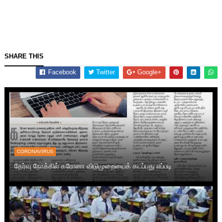
SHARE THIS
Facebook
Twitter
Google+
CORONAVIRUS
தேர்வு நோக்கில் கரோனா விடுமுறையைக் கடப்பது எப்படி