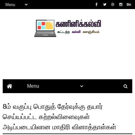
8ம் வகுப்பு பொதுத் தேர்வுக்கு தயார்
செய்யப்பட்ட கற்றல்விளைவுகள்
அடிப்படையிலான மாதிரி வினாத்தாள்கள்