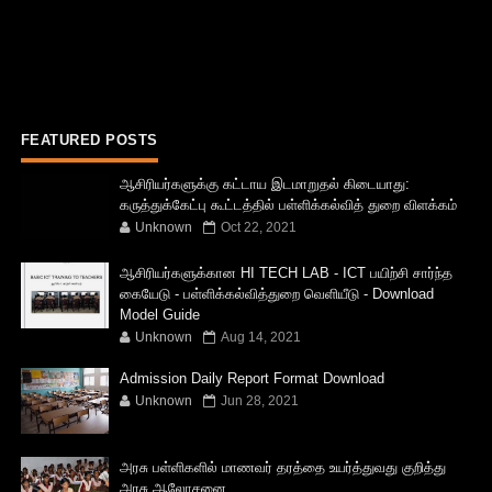
FEATURED POSTS
ஆசிரியர்களுக்கு கட்டாய இடமாறுதல் கிடையாது:
கருத்துக்கேட்பு கூட்டத்தில் பள்ளிக்கல்வித் துறை விளக்கம்
Unknown
Oct 22, 2021
ஆசிரியர்களுக்கான HI TECH LAB - ICT பயிற்சி சார்ந்த
கையேடு - பள்ளிக்கல்வித்துறை வெளியீடு - Download
Model Guide
Unknown
Aug 14, 2021
Admission Daily Report Format Download
Unknown
Jun 28, 2021
அரசு பள்ளிகளில் மாணவர் தரத்தை உயர்த்துவது குறித்து
அரசு ஆலோசனை