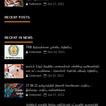
Satheesh
Jun 17, 2021
RECENT POSTS
RECENT IN NEWS
TRB தேர்வுக்கான முக்கிய அறிவிப்பு
Unknown
Nov 24, 2021
நவம்பர் 1ஆம் தேதியே மாணவர்கள் பள்ளிக்கு வரவேண்டும்
என கட்டாயமில்லை - அமைச்சர் அன்பில் மகேஷ் அறிவிப்பு
Unknown
Oct 25, 2021
27.06.21 தமிழகத்தில் தினசரி கொரோனா பாதிப்பு -
இன்றைய பாதிப்பு எண்ணிக்கை
Unknown
Jun 27, 2021
ஆசிரியர் தகுதித் தேர்வு மதிப்பெண் பட்டியலில் நடிகையின்