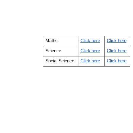
Maths
Click here
Click here
Science
Click here
Click here
Social Science
Click here
Click here