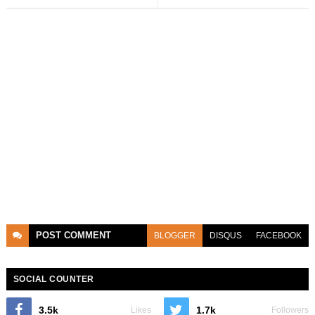
POST
COMMENT
BLOGGER
DISQUS
FACEBOOK
SOCIAL COUNTER
3.5k
1.7k
Likes
Followers