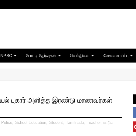
TNPSC
போட்டி தேர்வுகள்
செய்திகள்
வேலைவாய்ப்பு
ியல் புகார் அளித்த இரண்டு மாணவர்கள்
,
Police
,
School Education
,
Student
,
Tamilnadu
,
Teacher
,
மாநில