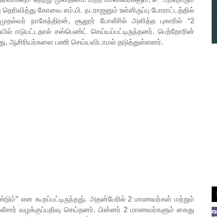
 தெரிவித்து கோவை எம்.பி. நடராஜனும் உள்ளிருப்பு போராட்டத்தில்
 முதல்வர் நாகேந்திரன், சூலூர் போலீசில் அளித்த புகாரில் ‘‘2
ல் ஈடுபட்டதால் சஸ்பெண்ட் செய்யப்பட்டிருந்தனர். பெற்றோரின்
ந்து, ஆசிரியர்களை பணி செய்யவிடாமல் தடுத்துள்ளனர்.
்’’ என கூறப்பட்டிருந்தது். அதன்பேரில் 2 மாணவர்கள் மற்றும்
ோலீசார் வழக்குப்பதிவு செய்தனர். பின்னர் 2 மாணவர்களும் கைது