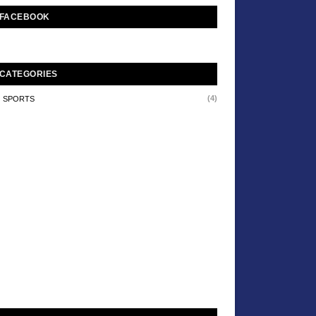
FACEBOOK
CATEGORIES
(4)
SPORTS