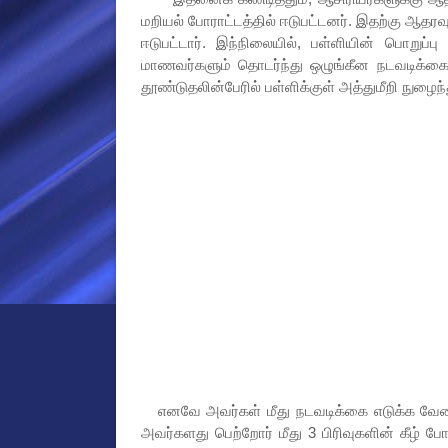
மறியல் போராட்டத்தில் ஈடுபட்டனர். இதற்கு ஆதரவு
ஈடுபட்டார். இந்நிலையில், பள்ளியின் பொறுப்பு
மாணவர்களும் தொடர்ந்து ஒழுங்கீன நடவடிக்கையி
தூண்டுதலின்பேரில் பள்ளிக்குள் அத்துமீறி நுழை
எனவே அவர்கள் மீது நடவடிக்கை எடுக்க வேண்டும
அவர்களது பெற்றோர் மீது 3 பிரிவுகளின் கீழ் ப