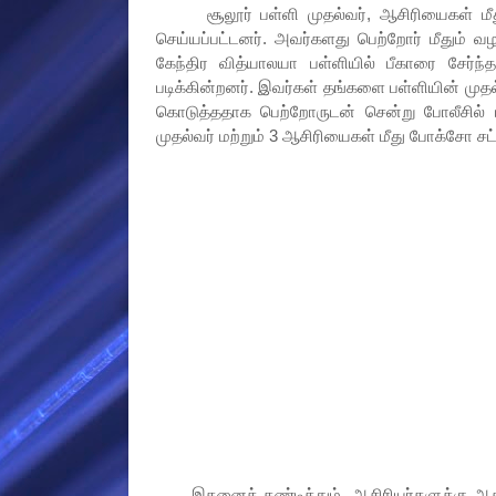
சூலூர் பள்ளி முதல்வர், ஆசிரியைகள் மீது 
செய்யப்பட்டனர். அவர்களது பெற்றோர் மீதும் வ
கேந்திர வித்யாலயா பள்ளியில் பீகாரை சேர்ந
படிக்கின்றனர். இவர்கள் தங்களை பள்ளியின் முத
கொடுத்ததாக பெற்றோருடன் சென்று போலீசில் ப
முதல்வர் மற்றும் 3 ஆசிரியைகள் மீது போக்சோ சட்
இதனைக் கண்டித்தும், ஆசிரியர்களுக்கு ஆதர