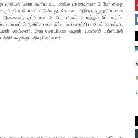
பாலியல் புகார் கூறிய வட மாநில மாணவர்கள் 2 பேர் கைது
ழக்குப்பதிவு செய்யப்பட்டுள்ளது. கோவை அடுத்த சூலூரில் உள்ள
்த அண்ணன், தம்பியான 2 பேர் பிளஸ் 1 மற்றும் 9ம் வகுப்பு
ல்வர் மற்றும் 3 ஆசிரியைகள் நிர்வாணப்படுத்தி பாலியல் தொல்லை
ுகார் செய்தனர். இது தொடர்பாக சூலூர் போலீசார் பள்ளியின்
டத்தில் வழக்குப்பதிவு செய்தனர்.
வாகவும் நேற்று முன்தினம் மற்ற மாணவர்களும், ெபற்றோரும்