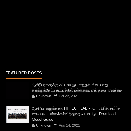
FEATURED POSTS
ஆசிரியர்களுக்கு கட்டாய இடமாறுதல் கிடையாது:
கருத்துக்கேட்பு கூட்டத்தில் பள்ளிக்கல்வித் துறை விளக்கம்
Unknown
Oct 22, 2021
ஆசிரியர்களுக்கான HI TECH LAB - ICT பயிற்சி சார்ந்த
கையேடு - பள்ளிக்கல்வித்துறை வெளியீடு - Download
Model Guide
Unknown
Aug 14, 2021