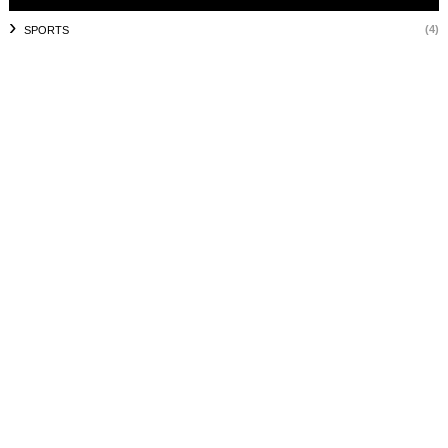
(4)
SPORTS