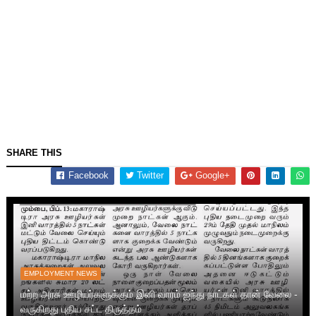
SHARE THIS
Facebook
Twitter
Google+
EMPLOYMENT NEWS
மற்ற அரசு ஊழியர்களுக்கும் இனி வாரம் ஐந்து நாட்கள் தான் வேலை -
வருகிறது புதிய சட்ட திருத்தம்