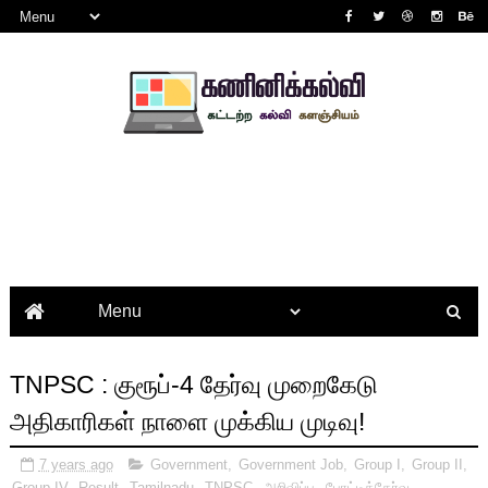
TNPSC : குரூப்-4 தேர்வு முறைகேடு
அதிகாரிகள் நாளை முக்கிய முடிவு!
7 years ago
Government
,
Government Job
,
Group I
,
Group II
,
Group IV
,
Result
,
Tamilnadu
,
TNPSC
,
அறிவிப்பு
,
போட்டித்தேர்வு
,