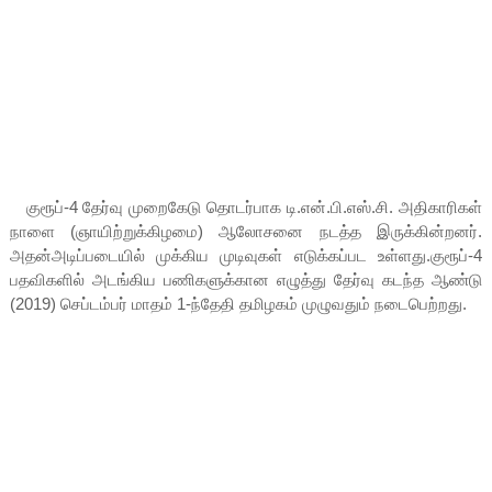
குரூப்-4 தேர்வு முறைகேடு தொடர்பாக டி.என்.பி.எஸ்.சி. அதிகாரிகள்
நாளை (ஞாயிற்றுக்கிழமை) ஆலோசனை நடத்த இருக்கின்றனர்.
அதன்அடிப்படையில் முக்கிய முடிவுகள் எடுக்கப்பட உள்ளது.குரூப்-4
பதவிகளில் அடங்கிய பணிகளுக்கான எழுத்து தேர்வு கடந்த ஆண்டு
(2019) செப்டம்பர் மாதம் 1-ந்தேதி தமிழகம் முழுவதும் நடைபெற்றது.