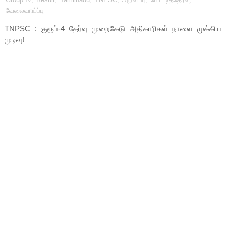
வேலைவாய்ப்பு
TNPSC : குரூப்-4 தேர்வு முறைகேடு அதிகாரிகள் நாளை முக்கிய
முடிவு!