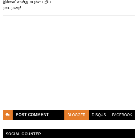
இல்லை’ சான்று வழங்க புதிய
நடைமுறை!
POST
COMMENT
BLOGGER
DISQUS
FACEBOOK
SOCIAL COUNTER