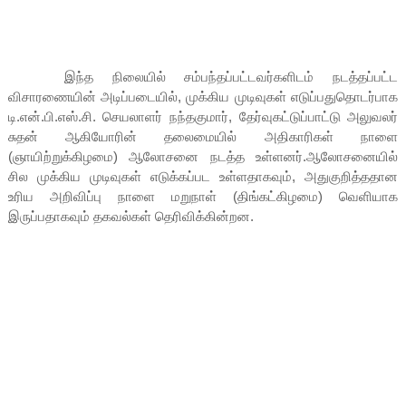
இந்த நிலையில் சம்பந்தப்பட்டவர்களிடம் நடத்தப்பட்ட
விசாரணையின் அடிப்படையில், முக்கிய முடிவுகள் எடுப்பதுதொடர்பாக
டி.என்.பி.எஸ்.சி. செயலாளர் நந்தகுமார், தேர்வுகட்டுப்பாட்டு அலுவலர்
சுதன் ஆகியோரின் தலைமையில் அதிகாரிகள் நாளை
(ஞாயிற்றுக்கிழமை) ஆலோசனை நடத்த உள்ளனர்.ஆலோசனையில்
சில முக்கிய முடிவுகள் எடுக்கப்பட உள்ளதாகவும், அதுகுறித்ததான
உரிய அறிவிப்பு நாளை மறுநாள் (திங்கட்கிழமை) வெளியாக
இருப்பதாகவும் தகவல்கள் தெரிவிக்கின்றன.