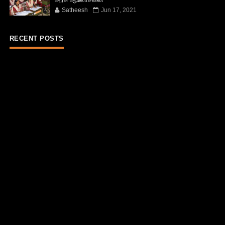
Satheesh
Jun 17, 2021
RECENT POSTS