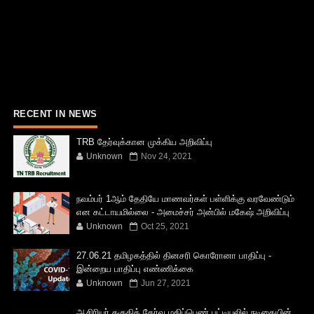
RECENT IN NEWS
TRB தேர்வுக்கான முக்கிய அறிவிப்பு
Unknown
Nov 24, 2021
நவம்பர் 1ஆம் தேதியே மாணவர்கள் பள்ளிக்கு வரவேண்டும்
என கட்டாயமில்லை - அமைச்சர் அன்பில் மகேஷ் அறிவிப்பு
Unknown
Oct 25, 2021
27.06.21 தமிழகத்தில் தினசரி கொரோனா பாதிப்பு -
இன்றைய பாதிப்பு எண்ணிக்கை
Unknown
Jun 27, 2021
ஆசிரியர் தகுதித் தேர்வு மதிப்பெண் பட்டியலில் நடிகையின்