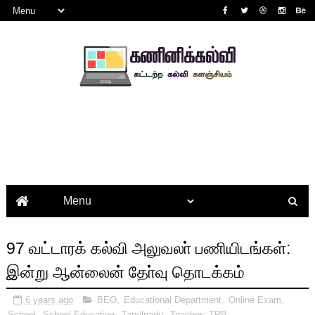
97 வட்டாரக் கல்வி அலுவலா் பணியிடங்கள்:
இன்று ஆன்லைன் தோ்வு தொடக்கம்
6 years ago
BEO
,
Educational Department
,
Online Exam
,
School
,
School Education
,
Tamilnadu
,
Teacher
,
TRB