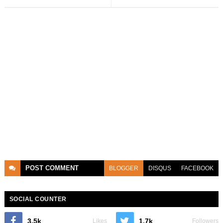
POST
COMMENT
BLOGGER
DISQUS
FACEBOOK
SOCIAL COUNTER
3.5k
1.7k
Likes
Followers