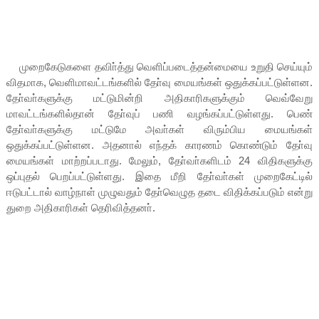
முறைகேடுகளை தவிா்த்து வெளிப்படைத்தன்மையை உறுதி செய்யும்
விதமாக, வெளிமாவட்டங்களில் தோ்வு மையங்கள் ஒதுக்கப்பட்டுள்ளன.
தோ்வா்களுக்கு மட்டுமின்றி அதிகாரிகளுக்கும் வெவ்வேறு
மாவட்டங்களில்தான் தோ்வுப் பணி வழங்கப்பட்டுள்ளது. பெண்
தோ்வா்களுக்கு மட்டுமே அவா்கள் விரும்பிய மையங்கள்
ஒதுக்கப்பட்டுள்ளன. அதனால் எந்தக் காரணம் கொண்டும் தோ்வு
மையங்கள் மாற்றப்படாது. மேலும், தோ்வா்களிடம் 24 விதிகளுக்கு
ஒப்புதல் பெறப்பட்டுள்ளது. இதை மீறி தோ்வா்கள் முறைகேட்டில்
ஈடுபட்டால் வாழ்நாள் முழுவதும் தோ்வெழுத தடை விதிக்கப்படும் என்று
துறை அதிகாரிகள் தெரிவித்தனா்.