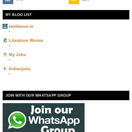
MY BLOG LIST
tamilaruvi.in
-
Literature Worms
-
My Jobu
-
Indianjobu
-
JOIN WITH OUR WHATSAPP GROUP