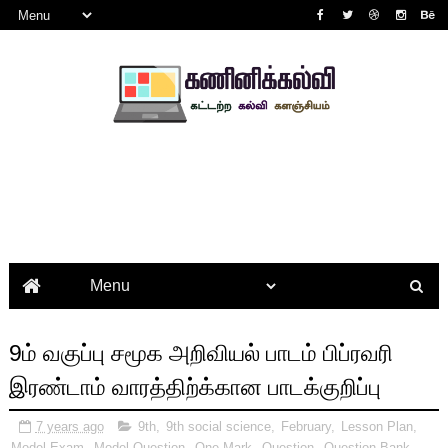
9ம் வகுப்பு சமூக அறிவியல் பாடம் பிப்ரவரி
இரண்டாம் வாரத்திற்க்கான பாடக்குறிப்பு
7 years ago
9th
,
9th social science
,
February
,
Lesson Plan
,
Model Exam
,
Model Question
,
One Mark
,
Question
,
Question Bank
,