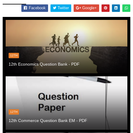
Facebook
Twitter
Google+
12TH
12th Economics Question Bank - PDF
12TH
12th Commerce Question Bank EM - PDF