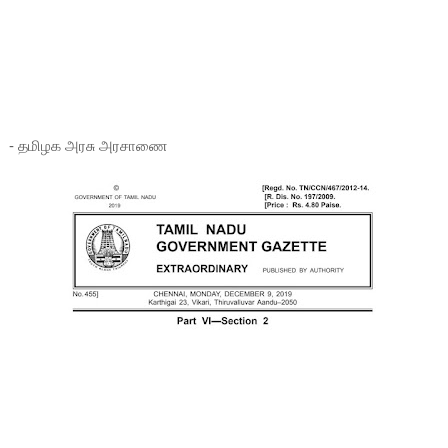
- தமிழக அரசு அரசாணை