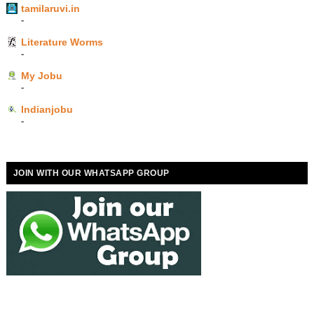
tamilaruvi.in
-
Literature Worms
-
My Jobu
-
Indianjobu
-
JOIN WITH OUR WHATSAPP GROUP