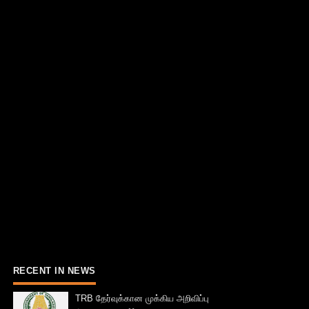
RECENT IN NEWS
TRB தேர்வுக்கான முக்கிய அறிவிப்பு