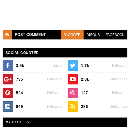
POST
COMMENT
BLOGGER
DISQUS
FACEBOOK
SOCIAL COUNTER
3.5k
1.7k
Likes
Followers
735
2.8k
Followers
Subscribes
524
127
Followers
Followers
849
286
Followers
Subscribes
MY BLOG LIST