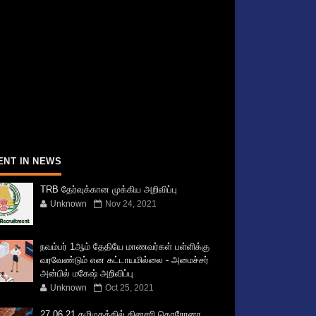
ENT IN NEWS
TRB தேர்வுக்கான முக்கிய அறிவிப்பு
Unknown
Nov 24, 2021
நவம்பர் 1ஆம் தேதியே மாணவர்கள் பள்ளிக்கு
வரவேண்டும் என கட்டாயமில்லை - அமைச்சர்
அன்பில் மகேஷ் அறிவிப்பு
Unknown
Oct 25, 2021
27.06.21 தமிழகத்தில் தினசரி கொரோனா