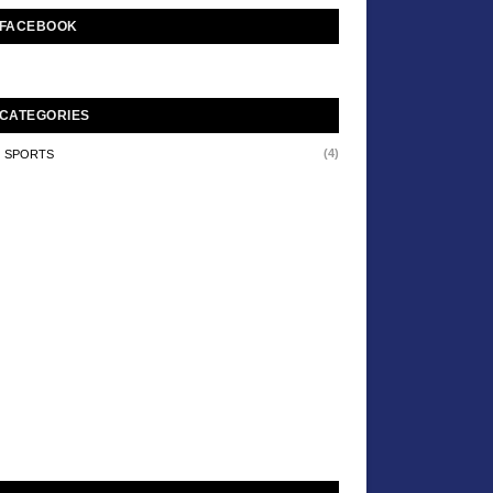
FACEBOOK
CATEGORIES
(4)
SPORTS