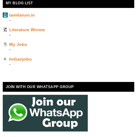
MY BLOG LIST
tamilaruvi.in
-
Literature Worms
-
My Jobu
-
Indianjobu
-
JOIN WITH OUR WHATSAPP GROUP