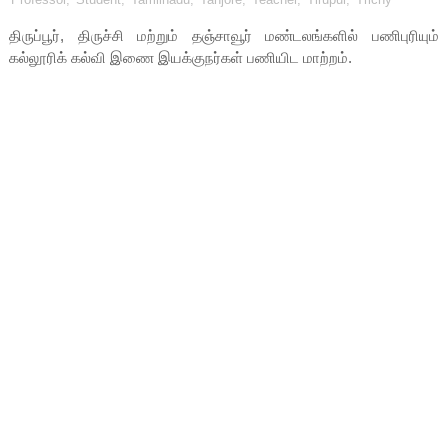
திருப்பூர், திருச்சி மற்றும் தஞ்சாவூர் மண்டலங்களில் பணிபுரியும்
கல்லூரிக் கல்வி இணை இயக்குநர்கள் பணியிட மாற்றம்.