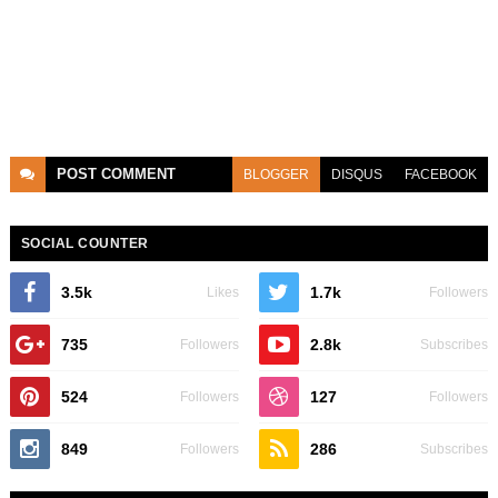
POST
COMMENT
BLOGGER
DISQUS
FACEBOOK
SOCIAL COUNTER
3.5k
1.7k
Likes
Followers
735
2.8k
Followers
Subscribes
524
127
Followers
Followers
849
286
Followers
Subscribes