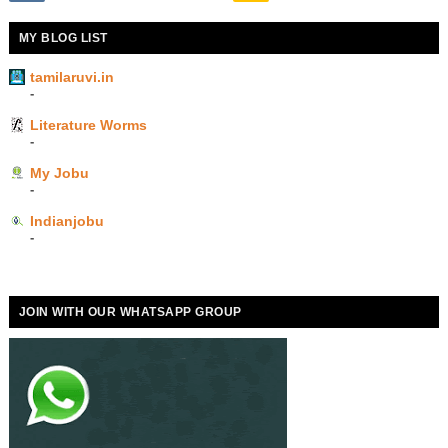
MY BLOG LIST
tamilaruvi.in
-
Literature Worms
-
My Jobu
-
Indianjobu
-
JOIN WITH OUR WHATSAPP GROUP