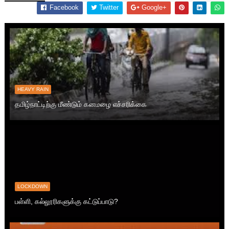
Facebook
Twitter
Google+
HEAVY RAIN
தமிழ்நாட்டிற்கு மீண்டும் கனமழை எச்சரிக்கை
LOCKDOWN
பள்ளி, கல்லூரிகளுக்கு கட்டுப்பாடு?