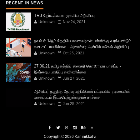
RECENT IN NEWS
TRB தேர்வுக்கான முக்கிய அறிவிப்பு
Unknown
Nov 24, 2021
நவம்பர் 1ஆம் தேதியே மாணவர்கள் பள்ளிக்கு வரவேண்டும்
என கட்டாயமில்லை - அமைச்சர் அன்பில் மகேஷ் அறிவிப்பு
Unknown
Oct 25, 2021
27.06.21 தமிழகத்தில் தினசரி கொரோனா பாதிப்பு -
இன்றைய பாதிப்பு எண்ணிக்கை
Unknown
Jun 27, 2021
ஆசிரியர் தகுதித் தேர்வு மதிப்பெண் பட்டியலில் நடிகையின்
புகைப்படம் இடம்பெற்றுள்ளதால் சர்ச்சை
Unknown
Jun 25, 2021
Copyright ©
2026
Kaninikkalvi