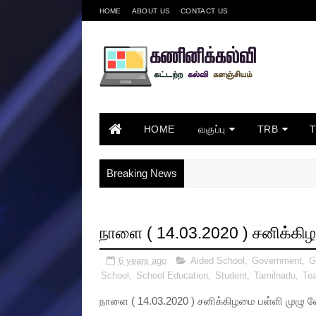
HOME
ABOUT US
CONTACT US
HOME
வகுப்பு
TRB
Breaking News
நாளை ( 14.03.2020 ) சனிக்கிழ
6 years ago
Aided School
,
Government
,
G
School
,
School Education
,
Student
,
Tamilnadu
,
Tea
நாளை ( 14.03.2020 ) சனிக்கிழமை பள்ளி முழு வ