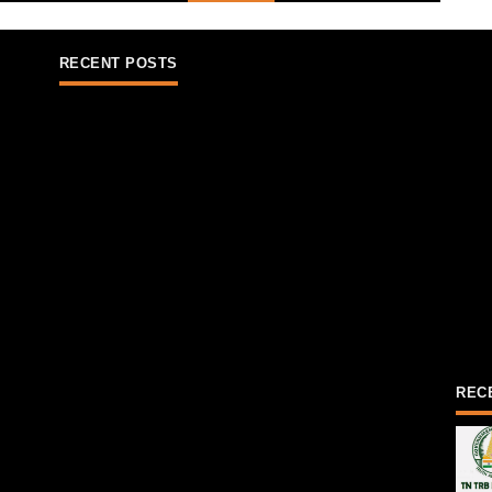
RECENT POSTS
REC