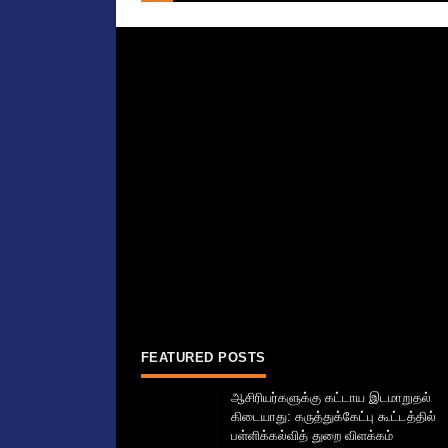
FEATURED POSTS
ஆசிரியர்களுக்கு கட்டாய இடமாறுதல்
கிடையாது: கருத்துக்கேட்பு கூட்டத்தில்
பள்ளிக்கல்வித் துறை விளக்கம்