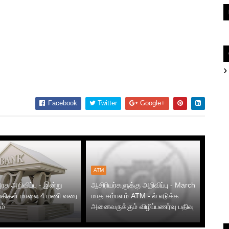
Facebook
Twitter
Google+
ATM
ரசு அறிவிப்பு - இன்று
ஆசிரியர்களுக்கு அறிவிப்பு - March
ங்கிகள் மாலை 4 மணி வரை
மாத சம்பளம் ATM - ல் எடுக்க
ம்
அனைவருக்கும் விழிப்பணர்வு பதிவு