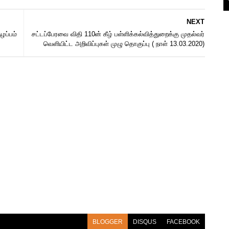
NEXT
ழப்பம்
சட்டப்பேரவை விதி 110ன் கீழ் பள்ளிக்கல்வித்துறைக்கு முதல்வர்
வெளியிட்ட அறிவிப்புகள் முழு தொகுப்பு ( நாள் 13.03.2020)
BLOGGER
DISQUS
FACEBOOK