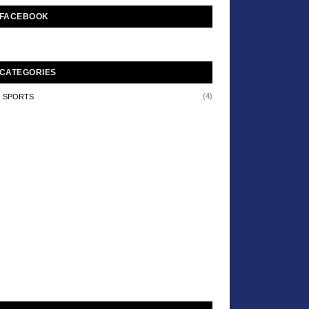
FACEBOOK
CATEGORIES
(4)
SPORTS