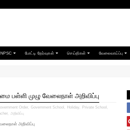
TNPSC
போட்டி தேர்வுகள்
செய்திகள்
வேலைவாய்ப்பு
மை பள்ளி முழு வேலைநாள் அறிவிப்பு
overnment Order
,
Government School
,
Holiday
,
Private School
,
cher
,
அறிவிப்பு
ேலைநாள் அறிவிப்பு