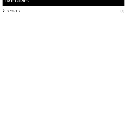
CATEGORIES
(4)
SPORTS