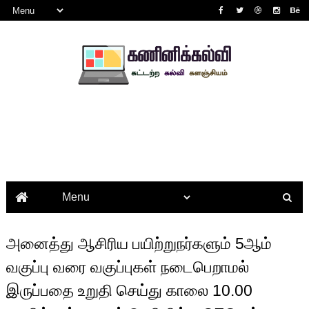
அனைத்து ஆசிரிய பயிற்றுநர்களும் 5ஆம்
வகுப்பு வரை வகுப்புகள் நடைபெறாமல்
இருப்பதை உறுதி செய்து காலை 10.00