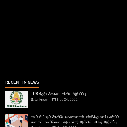
RECENT IN NEWS
TRB தேர்வுக்கான முக்கிய அறிவிப்பு
Unknown
Nov 24, 2021
நவம்பர் 1ஆம் தேதியே மாணவர்கள் பள்ளிக்கு வரவேண்டும்
என கட்டாயமில்லை - அமைச்சர் அன்பில் மகேஷ் அறிவிப்பு