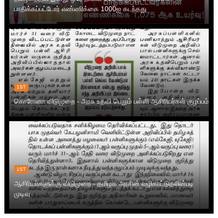
பாதிக்கப்பட்டோர் எண்ணிக்கை 1000ஐ கடந்தது
1ST
கொரோனா விடுமுறை - அரசு உதவி பெறும் பள்ளி ஆசிரியர்கள் குழப்பம்
1ST
ஆசிரியர்களுக்கு விடுமுறை - தமிழக அரசின் வழிகாட்டுதலின்படி
முடிவு