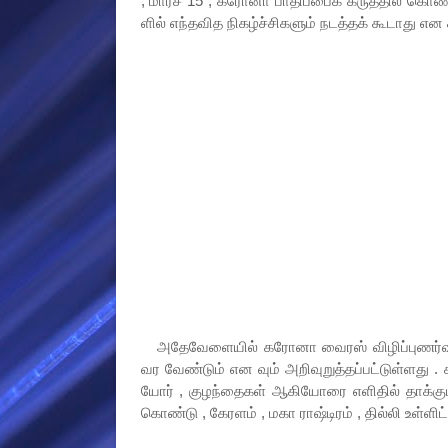
, மார்ச் 15 ; கரோனா பாதிப்பைக் கருத்தில் கொண
ளில் எந்தவித நிகழ்ச்சிகளும் நடத்தக் கூடாது என 
அதேவேளையில் கரோனா வைரஸ் விழிப்புணர்வு 
வர வேண்டும் என வும் அறிவுறுத்தப்பட்டுள்ளது
யோர் , குழந்தைகள் ஆகியோரை எளிதில் தாக்கும்
கொண்டு , கேரளம் , மகா ராஷ்டிரம் , தில்லி உள்ளிட