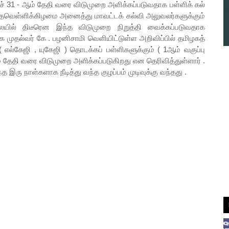
் 31 - ஆம் தேதி வரை விடுமுறை அளிக்கப்படுவதாக பள்ளிக் கல்
வெள்ளிக்கிழமை அனைத்து மாவட்டக் கல்வி அலுவலர்களுக்கும்
ையில் திடீரென இந்த விடுமுறை நிறுத்தி வைக்கப்படுவதாக
க முதல்வர் கே . பழனிசாமி வெளியிட்டுள்ள அறிவிப்பில் தமிழகத்
எல்கேஜி , யுகேஜி ) தொடக்கப் பள்ளிகளுக்கும் ( 1ஆம் வகுப்பு
ஆம் தேதி வரை விடுமுறை அளிக்கப்படுகிறது என தெரிவித்துள்ளார் .
இரு நாள்களாக நீடித்து வந்த குழப்பம் முடிவுக்கு வந்தது .