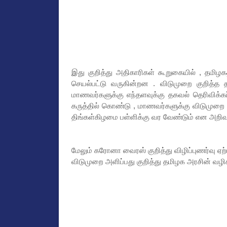
இது குறித்து அதிகாரிகள் கூறுகையில் , தமிழக
செயல்பட்டு வருகின்றன . விடுமுறை குறித்த
மாணவர்களுக்கு எந்தளவுக்கு தகவல் தெரிவிக்கப
கருத்தில் கொண்டு , மாணவர்களுக்கு விடுமுறை க
திங்கள்கிழமை பள்ளிக்கு வர வேண்டும் என அறிவுற
மேலும் கரோனா வைரஸ் குறித்து விழிப்புணர்வு ஏற்ப
விடுமுறை அளிப்பது குறித்து தமிழக அரசின் வழிகா