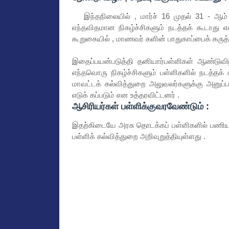
இந்தநிலையில் , மார்ச் 16 முதல் 31 - ஆம்
எந்தவிதமான நிகழ்ச்சிகளும் நடத்தக் கூடாது எ
கூறுகையில் , மாணவர் களின் பாதுகாப்பைக் கருத
இதைப்பயன்படுத்தி தனியார்பள்ளிகள் ஆண்டுவி
எந்தவொரு நிகழ்ச்சிகளும் பள்ளிகளில் நடத்த
மாவட்டக் கல்வித்துறை அலுவலர்களுக்கு அனுப்பப
எடுக் கப்படும் என உத்தரவிட்டனர் .
ஆசிரியர்கள் பள்ளிக்குவரவேண்டும் :
இதற்கிடையே அரசு தொடக்கப் பள்ளிகளில் பணியாற
பள்ளிக் கல்வித்துறை அறிவுறுத்தியுள்ளது .