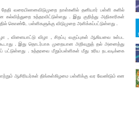
 தேதி வரையிலானவிடுமுறை நாள்களில் தனியார் பள்ளி களில்
ன கல்வித்துறை உத்தரவிட்டுள்ளது . இது குறித்து அதிகாரிகள்
்தில் கொண்டே பள்ளிகளுக்கு விடுமுறை அளிக்கப்பட்டுள்ளது .
ழா , விளையாட்டு விழா , சிறப்பு வகுப்புகள் ஆகியவை உள்பட
க் கூடாது . இது தொடர்பாக முறையான அறிவுறுத் தல் அனைத்து
் பட்டுள்ளது . உத்தரவை மீறும்பள்ளிகள் மீது உரிய நடவடிக்கை
்றும் ஆசிரியர்கள் திங்கள்கிழமை பள்ளிக்கு வர வேண்டும் என