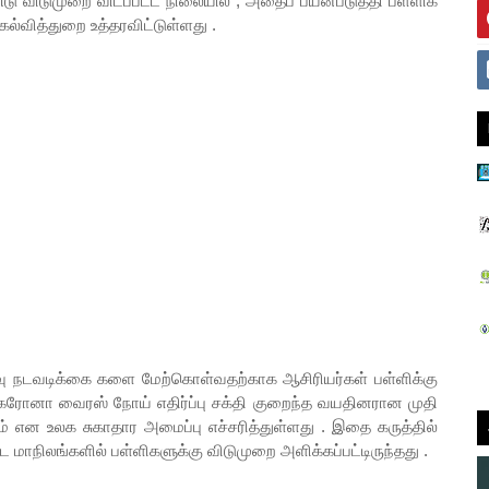
்டு விடுமுறை விடப்பட்ட நிலையில் , அதைப் பயன்படுத்தி பள்ளிக
கல்வித்துறை உத்தரவிட்டுள்ளது .
நடவடிக்கை களை மேற்கொள்வதற்காக ஆசிரியர்கள் பள்ளிக்கு
 . கரோனா வைரஸ் நோய் எதிர்ப்பு சக்தி குறைந்த வயதினரான முதி
 என உலக சுகாதார அமைப்பு எச்சரித்துள்ளது . இதை கருத்தில்
்ட மாநிலங்களில் பள்ளிகளுக்கு விடுமுறை அளிக்கப்பட்டிருந்தது .