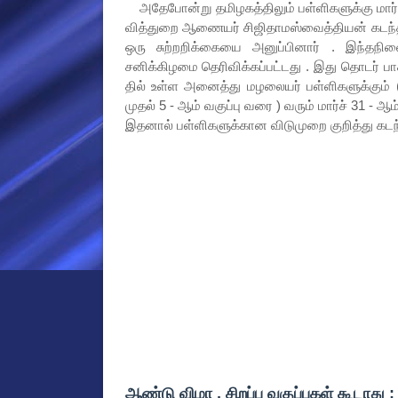
அதேபோன்று தமிழகத்திலும் பள்ளிகளுக்கு மார்ச
வித்துறை ஆணையர் சிஜிதாமஸ்வைத்தியன் கடந்த
ஒரு சுற்றறிக்கையை அனுப்பினார் . இந்தநில
சனிக்கிழமை தெரிவிக்கப்பட்டது . இது தொடர் பா
தில் உள்ள அனைத்து மழலையர் பள்ளிகளுக்கும் ( 
முதல் 5 - ஆம் வகுப்பு வரை ) வரும் மார்ச் 31 - 
இதனால் பள்ளிகளுக்கான விடுமுறை குறித்து கடந்த 
ஆண்டு விழா , சிறப்பு வகுப்புகள் கூடாது :