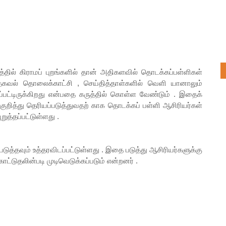
த்தில் கிராமப் புறங்களில் தான் அதிகளவில் தொடக்கப்பள்ளிகள்
 தகவல் தொலைக்காட்சி , செய்தித்தாள்களில் வெளி யானாலும்
்பட்டிருக்கிறது என்பதை கருத்தில் கொள்ள வேண்டும் . இதைக்
ுறித்து தெரியப்படுத்துவதற் காக தொடக்கப் பள்ளி ஆசிரியர்கள்
ுத்தப்பட்டுள்ளது .
டுத்தவும் உத்தரவிடப்பட்டுள்ளது . இதை படுத்து ஆசிரியர்களுக்கு
ட்டுதலின்படி முடிவெடுக்கப்படும் என்றனர் .