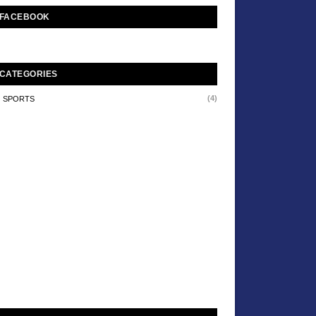
FACEBOOK
CATEGORIES
(4)
SPORTS