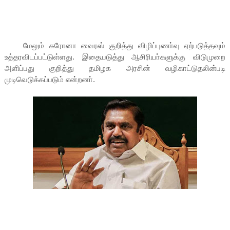
மேலும் கரோனா வைரஸ் குறித்து விழிப்புணா்வு ஏற்படுத்தவும்
உத்தரவிடப்பட்டுள்ளது. இதையடுத்து ஆசிரியா்களுக்கு விடுமுறை
அளிப்பது குறித்து தமிழக அரசின் வழிகாட்டுதலின்படி
முடிவெடுக்கப்படும் என்றனா்.