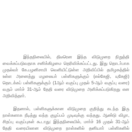
இந்தநிலையில், திடீரென இந்த விடுமுறை நிறுத்தி
வைக்கப்படுவதாக சனிக்கிழமை தெரிவிக்கப்பட்டது. இது தொடா்பாக
முதல்வா் கே.பழனிசாமி வெளியிட்டுள்ள அறிவிப்பில் தமிழகத்தில்
உள்ள அனைத்து மழலையா் பள்ளிகளுக்கும் (எல்கேஜி, யுகேஜி)
தொடக்கப் பள்ளிகளுக்கும் (1ஆம் வகுப்பு முதல் 5-ஆம் வகுப்பு வரை)
வரும் மாா்ச் 31-ஆம் தேதி வரை விடுமுறை அளிக்கப்படுகிறது என
அறிவித்தாா்.
இதனால், பள்ளிகளுக்கான விடுமுறை குறித்து கடந்த இரு
நாள்களாக நீடித்து வந்த குழப்பம் முடிவுக்கு வந்தது. ஆண்டு விழா,
சிறப்பு வகுப்புகள் கூடாது: இந்தநிலையில், மாா்ச் 16 முதல் 31-ஆம்
தேதி வரையிலான விடுமுறை நாள்களில் தனியாா் பள்ளிகளில்