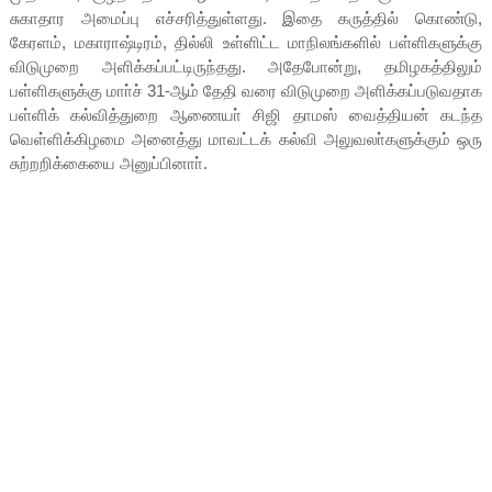
சுகாதார அமைப்பு எச்சரித்துள்ளது. இதை கருத்தில் கொண்டு,
கேரளம், மகாராஷ்டிரம், தில்லி உள்ளிட்ட மாநிலங்களில் பள்ளிகளுக்கு
விடுமுறை அளிக்கப்பட்டிருந்தது. அதேபோன்று, தமிழகத்திலும்
பள்ளிகளுக்கு மாா்ச் 31-ஆம் தேதி வரை விடுமுறை அளிக்கப்படுவதாக
பள்ளிக் கல்வித்துறை ஆணையா் சிஜி தாமஸ் வைத்தியன் கடந்த
வெள்ளிக்கிழமை அனைத்து மாவட்டக் கல்வி அலுவலா்களுக்கும் ஒரு
சுற்றறிக்கையை அனுப்பினாா்.