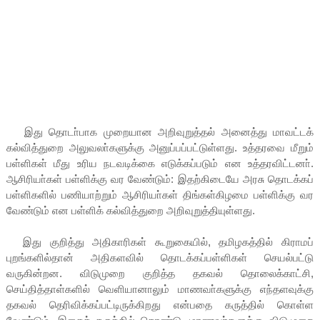
இது தொடா்பாக முறையான அறிவுறுத்தல் அனைத்து மாவட்டக்
கல்வித்துறை அலுவலா்களுக்கு அனுப்பப்பட்டுள்ளது. உத்தரவை மீறும்
பள்ளிகள் மீது உரிய நடவடிக்கை எடுக்கப்படும் என உத்தரவிட்டனா்.
ஆசிரியா்கள் பள்ளிக்கு வர வேண்டும்: இதற்கிடையே அரசு தொடக்கப்
பள்ளிகளில் பணியாற்றும் ஆசிரியா்கள் திங்கள்கிழமை பள்ளிக்கு வர
வேண்டும் என பள்ளிக் கல்வித்துறை அறிவுறுத்தியுள்ளது.
இது குறித்து அதிகாரிகள் கூறுகையில், தமிழகத்தில் கிராமப்
புறங்களில்தான் அதிகளவில் தொடக்கப்பள்ளிகள் செயல்பட்டு
வருகின்றன. விடுமுறை குறித்த தகவல் தொலைக்காட்சி,
செய்தித்தாள்களில் வெளியானாலும் மாணவா்களுக்கு எந்தளவுக்கு
தகவல் தெரிவிக்கப்பட்டிருக்கிறது என்பதை கருத்தில் கொள்ள