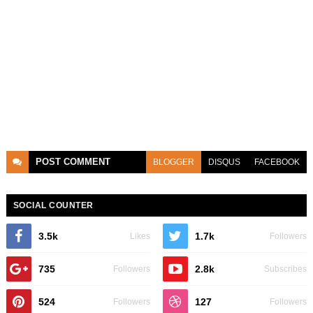
POST
COMMENT
BLOGGER
DISQUS
FACEBOOK
SOCIAL COUNTER
3.5k
1.7k
Likes
Followers
735
2.8k
Followers
Subscribes
524
127
Followers
Followers