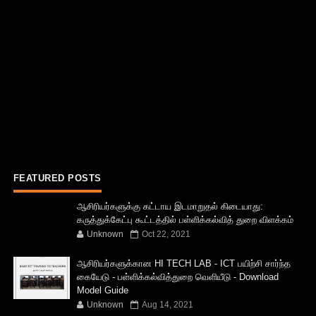
FEATURED POSTS
ஆசிரியர்களுக்கு கட்டாய இடமாறுதல் கிடையாது:
கருத்துக்கேட்பு கூட்டத்தில் பள்ளிக்கல்வித் துறை விளக்கம்
Unknown
Oct 22, 2021
ஆசிரியர்களுக்கான HI TECH LAB - ICT பயிற்சி சார்ந்த
கையேடு - பள்ளிக்கல்வித்துறை வெளியீடு - Download
Model Guide
Unknown
Aug 14, 2021