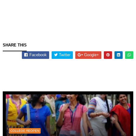
SHARE THIS
Facebook
Twitter
Google+
COLLEGE REOPEN