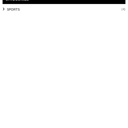
(4)
SPORTS