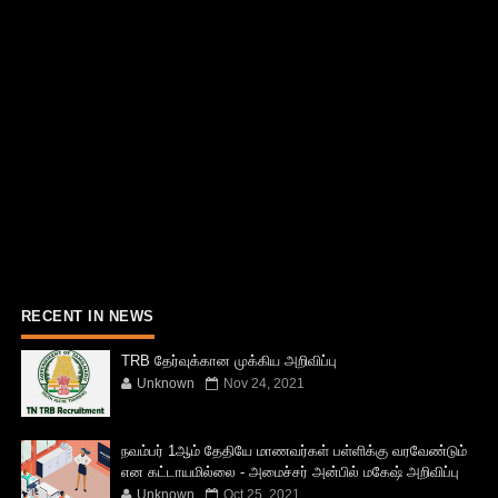
RECENT IN NEWS
TRB தேர்வுக்கான முக்கிய அறிவிப்பு
Unknown
Nov 24, 2021
நவம்பர் 1ஆம் தேதியே மாணவர்கள் பள்ளிக்கு வரவேண்டும்
என கட்டாயமில்லை - அமைச்சர் அன்பில் மகேஷ் அறிவிப்பு
Unknown
Oct 25, 2021