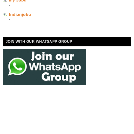
My Jobu
-
Indianjobu
-
JOIN WITH OUR WHATSAPP GROUP