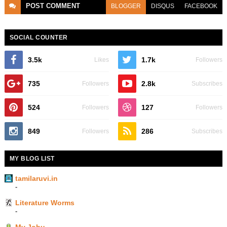
POST
COMMENT
BLOGGER
DISQUS
FACEBOOK
SOCIAL COUNTER
3.5k
1.7k
Likes
Followers
735
2.8k
Followers
Subscribes
524
127
Followers
Followers
849
286
Followers
Subscribes
MY BLOG LIST
tamilaruvi.in
-
Literature Worms
-