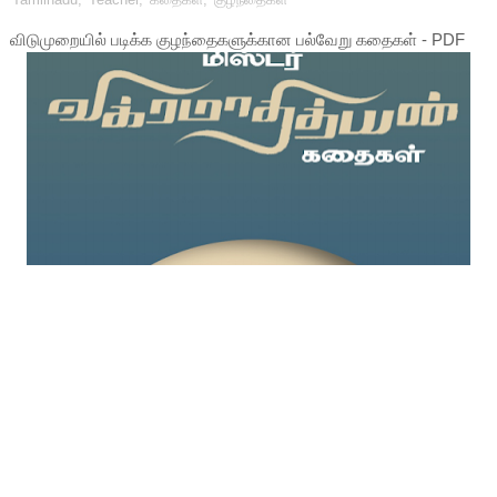
விடுமுறையில் படிக்க குழந்தைகளுக்கான பல்வேறு கதைகள் - PDF