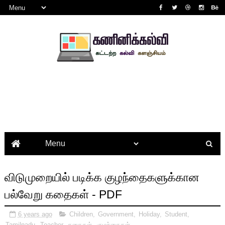
விடுமுறையில் படிக்க குழந்தைகளுக்கான
பல்வேறு கதைகள் - PDF
6 years ago
Children
,
Government
,
Holiday
,
Student
,
Tamilnadu
,
Teacher
,
கதைகள்
,
குழந்தைகள்