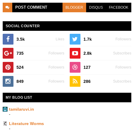
POST
COMMENT
BLOGGER
DISQUS
FACEBOOK
SOCIAL COUNTER
3.5k
1.7k
Likes
Followers
735
2.8k
Followers
Subscribes
524
127
Followers
Followers
849
286
Followers
Subscribes
MY BLOG LIST
tamilaruvi.in
-
Literature Worms
-