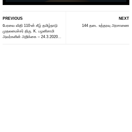
PREVIOUS
NEXT
பேரவை விதி 110-ன் கீழ் தமிழ்நாடு
144 தடை உத்தரவு அரசாணை
முதலமைச்சர் திரு. K. பழனிசாமி
அவர்களின் அறிக்கை – 24.3.2020...