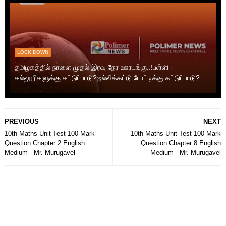
LOCK DOWN
தமிழகத்தில் நாளை முதல் இரவு நேர ஊரடங்கு..!பள்ளி -
கல்லூரிகளுக்கு கட்டுப்பாடு?ஜல்லிக்கட்டு போட்டிக்கு கட்டுப்பாடு?
PREVIOUS
NEXT
10th Maths Unit Test 100 Mark
10th Maths Unit Test 100 Mark
Question Chapter 2 English
Question Chapter 8 English
Medium - Mr. Murugavel
Medium - Mr. Murugavel