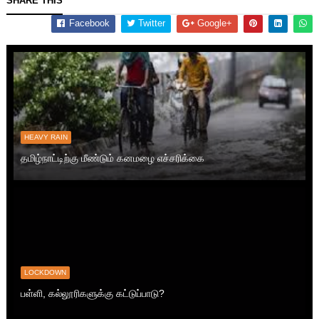
SHARE THIS
Facebook
Twitter
Google+
HEAVY RAIN
தமிழ்நாட்டிற்கு மீண்டும் கனமழை எச்சரிக்கை
LOCKDOWN
பள்ளி, கல்லூரிகளுக்கு கட்டுப்பாடு?