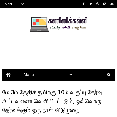
மே 3ம் தேதிக்கு பிறகு 10ம் வகுப்பு தேர்வு
அட்டவணை வெளியிடப்படும், ஒவ்வொரு
தேர்வுக்கும் ஒரு நாள் விடுமுறை