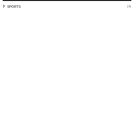
(4)
SPORTS