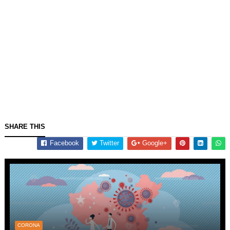
SHARE THIS
Facebook
Twitter
Google+
CORONA