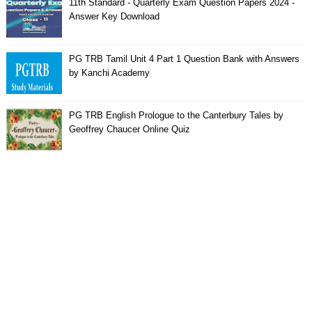
11th Standard - Quarterly Exam Question Papers 2024 -
Answer Key Download
PG TRB Tamil Unit 4 Part 1 Question Bank with Answers
by Kanchi Academy
PG TRB English Prologue to the Canterbury Tales by
Geoffrey Chaucer Online Quiz