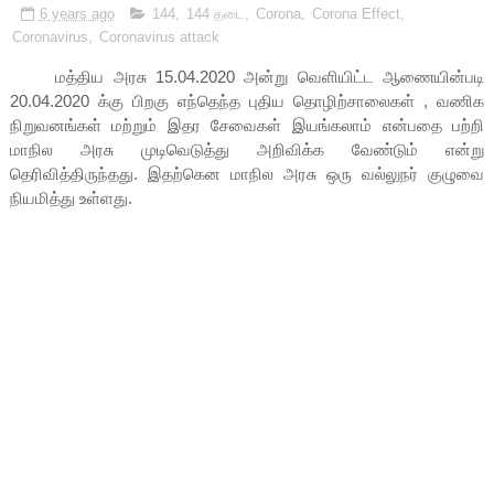
6 years ago
144
,
144 தடை
,
Corona
,
Corona Effect
,
Coronavirus
,
Coronavirus attack
மத்திய அரசு 15.04.2020 அன்று வெளியிட்ட ஆணையின்படி
20.04.2020 க்கு பிறகு எந்தெந்த புதிய தொழிற்சாலைகள் , வணிக
நிறுவனங்கள் மற்றும் இதர சேவைகள் இயங்கலாம் என்பதை பற்றி
மாநில அரசு முடிவெடுத்து அறிவிக்க வேண்டும் என்று
தெரிவித்திருந்தது. இதற்கென மாநில அரசு ஒரு வல்லுநர் குழுவை
நியமித்து உள்ளது.