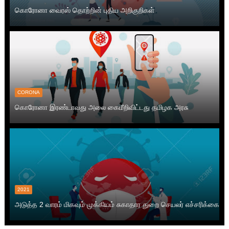
கொரோனா வைரஸ் தொற்றின் புதிய அறிகுறிகள்
CORONA
கொரோனா இரண்டாவது அலை கைமீறிவிட்டது தமிழக அரசு
2021
அடுத்த 2 வாரம் மிகவும் முக்கியம் சுகாதார துறை செயலர் எச்சரிக்கை