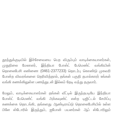
தூத்துக்குடியில் இச்சேவையை பெற விரும்பும் வாடிக்கையாளர்கள்,
முதுநிலை மேலாளர், இந்தியா போஸ்ட் பேமெண்ட் வங்கியின்
தொலைபேசி எண்ணை (0461-2377233) தொடர்பு கொண்டு முகவரி
போன்ற விவரங்களை தெரிவித்தால், தங்கள் பகுதி தபால்காரர் உங்கள்
வங்கி கணக்கிலுள்ள பணத்துடன் இல்லம் தேடி வந்து தருவார்.
மேலும், வாடிக்கையாளர்கள் தங்கள் வீட்டில் இருந்தபடியே இந்தியா
போஸ்ட் பேமெண்ட் வங்கி அக்கவுண்ட் என்ற டிஜிட்டல் சேமிப்பு
கணக்கை தொடங்கி, தங்களது ஆண்டிராய்டு தொலைபேசியில் உள்ள
பிளே ஸ்டோரில் இருந்தும், ஐபோன் பயனர்கள் ஆப் ஸ்டோரிலும்