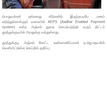
பொதுமக்கள் தங்களது வீடுகளில் இருந்தபடியே பணம்
எடுத்துகொள்ளும் வகையில் AEPS (Aadhar Enabled Payment
system) என்ற அஞ்சல் துறை செயல்படுத்தி வரும் திட்டம்
தூத்துக்குடியில் அமலுக்கு வந்துள்ளது.
தூத்துக்குடி அஞ்சல் கோட்ட கண்காணிப்பாளர் ந.ஜெ.உதயசிங்
வெளியிட்டுள்ள செய்திக் குறிப்பு: