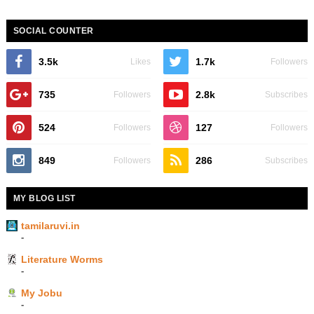
SOCIAL COUNTER
3.5k
1.7k
Likes
Followers
735
2.8k
Followers
Subscribes
524
127
Followers
Followers
849
286
Followers
Subscribes
MY BLOG LIST
tamilaruvi.in
-
Literature Worms
-
My Jobu
-