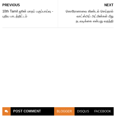
PREVIOUS
NEXT
10th Tamil ஜூன் மாதப் பகுப்பாய்வு -
கொரோனாவை கிண்டல் செய்தால்
புதிய பாடத்திட்டம்
வாட்ஸ்அப் அட்மின்கள் மீது
நடவடிக்கை என்பது வதந்தி
POST
COMMENT
BLOGGER
DISQUS
FACEBOOK