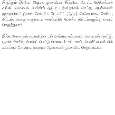
இருந்தும் இந்திய அஞ்சல் துறையின் 'இந்தியா போஸ்ட் பேமென்ட்ஸ்
வங்கி' மொபைல் பேங்கிங் ஆப்-ஐ பதிவிறக்கம் செய்து, ஆன்லைன்
முறையில் அஞ்சலக ரெக்கரிங் டெபாசிட் (ஆர்டி), செல்வ மகள் சேமிப்பு
திட்டம், பொது வருங்கால வைப்புநிதி போன்ற திட்டங்களுக்கு பணம்
செலுத்தலாம்.
இந்த சேவைகள் மட்டுமில்லாமல் மின்சார கட்டணம், மொபைல் ரீசார்ஜ்,
டிடிஎச் ரீசார்ஜ், போஸ்ட் பெய்டு மொபைல் கட்டணம், லேண்ட்லைன் பில்
கட்டணம் போன்றவற்றையும் ஆன்லைன் முறையில் செலுத்தலாம்.