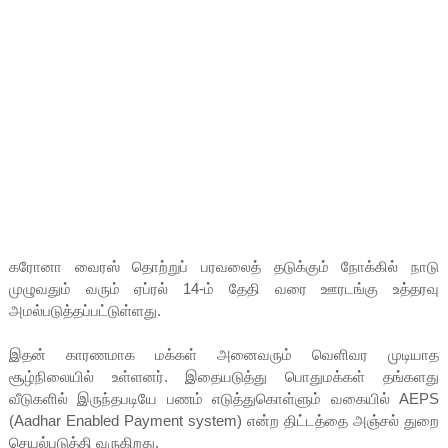
கரோனா வைரஸ் தொற்றுப் பரவலைத் தடுக்கும் நோக்கில் நாடு
முழுவதும் வரும் ஏப்ரல் 14-ம் தேதி வரை ஊரடங்கு உத்தரவு
அமல்படுத்தப்பட்டுள்ளது.
இதன் காரணமாக மக்கள் அனைவரும் வெளிவர முடியாத
சூழ்நிலையில் உள்ளனர். இதையடுத்து பொதுமக்கள் தங்களது
வீடுகளில் இருந்தபடியே பணம் எடுத்துகொள்ளும் வகையில் AEPS
(Aadhar Enabled Payment system) என்ற திட்டத்தை அஞ்சல் துறை
செயல்படுத்தி வருகிறது.